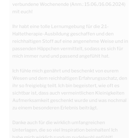
verbundene Wochenende (Anm.: 15.06./16.06.2024)
mit euch!
Ihr habt eine tolle Lernumgebung für die 2:1-
Haltetherapie-Ausbildung geschaffen und den
reichhaltigen Stoff auf eine angenehme Weise und in
passenden Häppchen vermittelt, sodass es sich für
mich immer rund und passend angefühlt hat.
Ich fühle mich genährt und beschenkt von eurem
Wesen und dem reichhaltigen Erfahrungsschatz, den
ihr so freigiebig teilt. Ich bin begeistert, wie oft es
sichtbar ist, dass auch vermeintlichen Kleinigkeiten
Aufmerksamkeit geschenkt wurde und was nochmal
zu einem besonderen Erlebnis beiträgt.
Danke auch für die wirklich umfangreichen
Unterlagen, die so viel Inspiration beinhalten! Ich
habe mich wirklich rundum pudelwohl gefühlt!