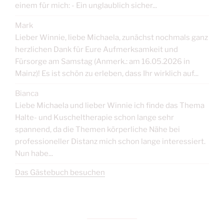
einem für mich: - Ein unglaublich sicher...
Mark
Lieber Winnie, liebe Michaela, zunächst nochmals ganz
herzlichen Dank für Eure Aufmerksamkeit und
Fürsorge am Samstag (Anmerk.: am 16.05.2026 in
Mainz)! Es ist schön zu erleben, dass Ihr wirklich auf...
Bianca
Liebe Michaela und lieber Winnie ich finde das Thema
Halte- und Kuscheltherapie schon lange sehr
spannend, da die Themen körperliche Nähe bei
professioneller Distanz mich schon lange interessiert.
Nun habe...
Das Gästebuch besuchen