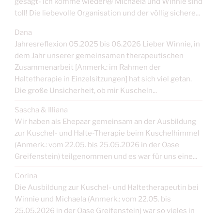
gesagt- ich komme wieder😃 Michaela und Winnie sind
toll! Die liebevolle Organisation und der völlig sichere...
Dana
Jahresreflexion 05.2025 bis 06.2026 Lieber Winnie, in
dem Jahr unserer gemeinsamen therapeutischen
Zusammenarbeit [Anmerk.: im Rahmen der
Haltetherapie in Einzelsitzungen] hat sich viel getan.
Die große Unsicherheit, ob mir Kuscheln...
Sascha & Illiana
Wir haben als Ehepaar gemeinsam an der Ausbildung
zur Kuschel- und Halte-Therapie beim Kuschelhimmel
(Anmerk.: vom 22.05. bis 25.05.2026 in der Oase
Greifenstein) teilgenommen und es war für uns eine...
Corina
Die Ausbildung zur Kuschel- und Haltetherapeutin bei
Winnie und Michaela (Anmerk.: vom 22.05. bis
25.05.2026 in der Oase Greifenstein) war so vieles in