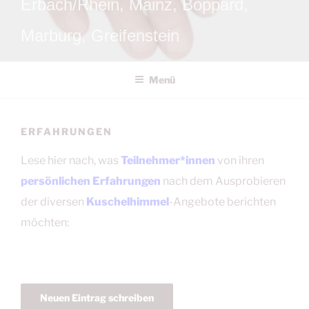
Erbach/Rhein, Mainz, Boppard,
Marburg, Greifenstein
Menü
ERFAHRUNGEN
Lese hier nach, was
Teilnehmer*innen
von ihren
persönlichen Erfahrungen
nach dem Ausprobieren
der diversen
Kuschelhimmel
-Angebote berichten
möchten: