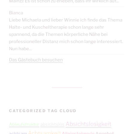
Mainz)! Es ist schön zu erleben, dass Ihr wirklich auf...
Bianca
Liebe Michaela und lieber Winnie ich finde das Thema
Halte- und Kuscheltherapie schon lange sehr
spannend, da die Themen körperliche Nähe bei
professioneller Distanz mich schon lange interessiert.
Nun habe...
Das Gästebuch besuchen
CATEGORIZED TAG CLOUD
Absichtslosigkeit
Ablaufstruktur
absichtslos
Achtsamkeit
achtsam
Alleinstehende
Angebot