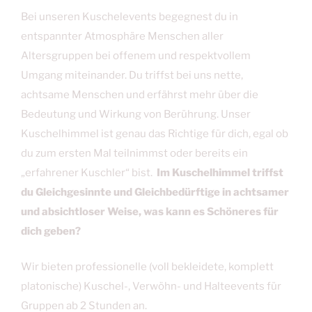
Bei unseren Kuschelevents begegnest du in
entspannter Atmosphäre Menschen aller
Altersgruppen bei offenem und respektvollem
Umgang miteinander. Du triffst bei uns nette,
achtsame Menschen und erfährst mehr über die
Bedeutung und Wirkung von Berührung. Unser
Kuschelhimmel ist genau das Richtige für dich, egal ob
du zum ersten Mal teilnimmst oder bereits ein
„erfahrener Kuschler“ bist.
Im Kuschelhimmel triffst
du Gleichgesinnte und Gleichbedürftige in achtsamer
und absichtloser Weise, was kann es Schöneres für
dich geben?
Wir bieten professionelle (voll bekleidete, komplett
platonische) Kuschel-, Verwöhn- und Halteevents für
Gruppen ab 2 Stunden an.