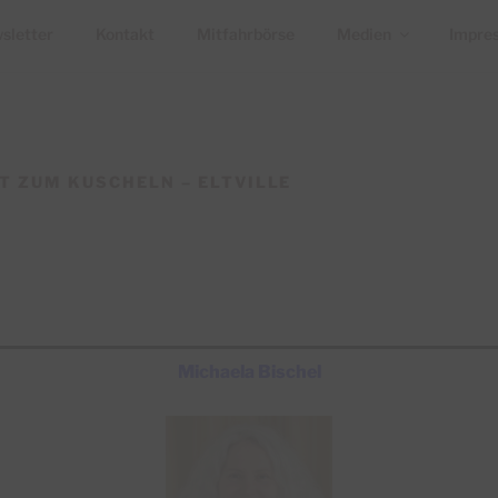
sletter
Kontakt
Mitfahrbörse
Medien
Impre
IT ZUM KUSCHELN – ELTVILLE
Michaela Bischel