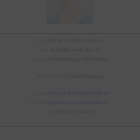
Wo:
Eltville + 100 km Radius
Was:
Haltetherapie 1h – 3h
Auch:
Elternsetting mit Winnie
Termine:
nach Vereinbarung
Web:
www.zeit-zum-kuscheln.de
Mail:
info@zeit-zum-kuscheln.de
Fon:
0176/3171 4781