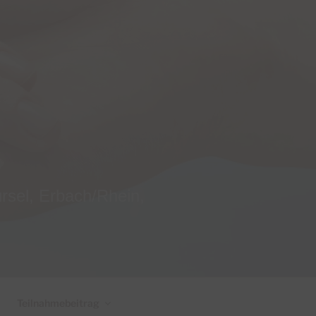
el, Erbach/Rhein,
Teilnahmebeitrag