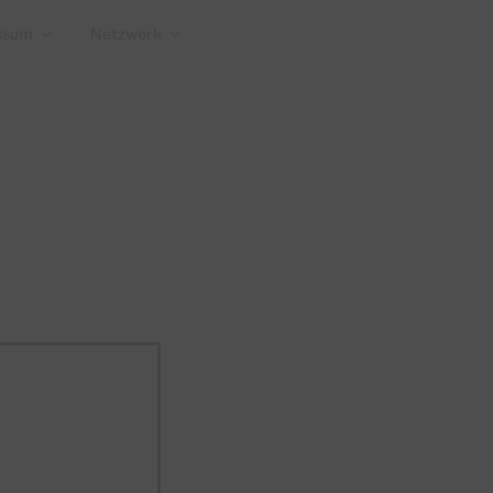
ssum
Netzwerk