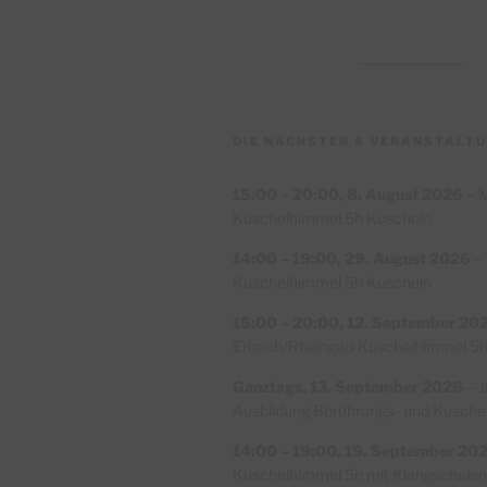
DIE NÄCHSTEN 8 VERANSTALTU
15:00
–
20:00
,
8. August 2026
–
M
Kuschelhimmel 5h Kuscheln
14:00
–
19:00
,
29. August 2026
–
Kuschelhimmel 5h Kuscheln
15:00
–
20:00
,
12. September 20
Erbach/Rheingau Kuschelhimmel 5h
Ganztags,
13. September 2026
–
J
Ausbildung Berührungs- und Kuschelt
14:00
–
19:00
,
19. September 20
Kuschelhimmel 5h mit Klangschalen