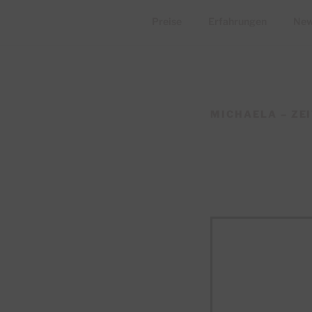
Preise
Erfahrungen
New
MICHAELA – ZE