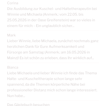
Corina
Die Ausbildung zur Kuschel- und Haltetherapeutin bei
Winnie und Michaela (Anmerk.: vom 22.05. bis
25.05.2026 in der Oase Greifenstein) war so vieles in
einem für mich: - Ein unglaublich sicher...
Mark
Lieber Winnie, liebe Michaela, zunächst nochmals ganz
herzlichen Dank für Eure Aufmerksamkeit und
Fürsorge am Samstag (Anmerk.: am 16.05.2026 in
Mainz)! Es ist schön zu erleben, dass Ihr wirklich auf...
Bianca
Liebe Michaela und lieber Winnie ich finde das Thema
Halte- und Kuscheltherapie schon lange sehr
spannend, da die Themen körperliche Nähe bei
professioneller Distanz mich schon lange interessiert.
Nun habe...
Das Gästebuch besuchen