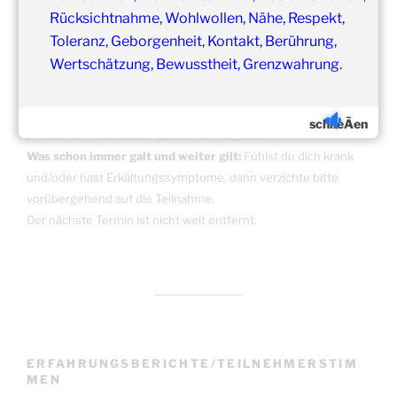
Rücksichtnahme, Wohlwollen, Nähe, Respekt,
Toleranz, Geborgenheit, Kontakt, Berührung,
Wertschätzung, Bewusstheit, Grenzwahrung.
Update:
Unsere
Gruppenveranstaltungen
sind
ohne
Einschränkungen
schlieÃen
in unseren Veranstaltungsräumen möglich!
Was schon immer galt und weiter gilt:
Fühlst du dich krank
und/oder hast Erkältungssymptome, dann verzichte bitte
vorübergehend auf die Teilnahme.
Der nächste Termin ist nicht weit entfernt.
ERFAHRUNGSBERICHTE/TEILNEHMERSTIM
MEN