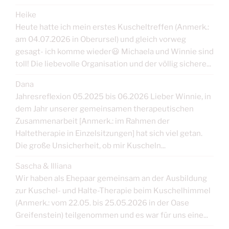
Heike
Heute hatte ich mein erstes Kuscheltreffen (Anmerk.:
am 04.07.2026 in Oberursel) und gleich vorweg
gesagt- ich komme wieder😃 Michaela und Winnie sind
toll! Die liebevolle Organisation und der völlig sichere...
Dana
Jahresreflexion 05.2025 bis 06.2026 Lieber Winnie, in
dem Jahr unserer gemeinsamen therapeutischen
Zusammenarbeit [Anmerk.: im Rahmen der
Haltetherapie in Einzelsitzungen] hat sich viel getan.
Die große Unsicherheit, ob mir Kuscheln...
Sascha & Illiana
Wir haben als Ehepaar gemeinsam an der Ausbildung
zur Kuschel- und Halte-Therapie beim Kuschelhimmel
(Anmerk.: vom 22.05. bis 25.05.2026 in der Oase
Greifenstein) teilgenommen und es war für uns eine...