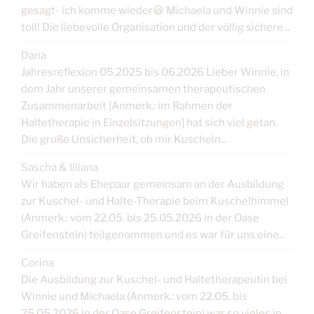
gesagt- ich komme wieder😃 Michaela und Winnie sind
toll! Die liebevolle Organisation und der völlig sichere...
Dana
Jahresreflexion 05.2025 bis 06.2026 Lieber Winnie, in
dem Jahr unserer gemeinsamen therapeutischen
Zusammenarbeit [Anmerk.: im Rahmen der
Haltetherapie in Einzelsitzungen] hat sich viel getan.
Die große Unsicherheit, ob mir Kuscheln...
Sascha & Illiana
Wir haben als Ehepaar gemeinsam an der Ausbildung
zur Kuschel- und Halte-Therapie beim Kuschelhimmel
(Anmerk.: vom 22.05. bis 25.05.2026 in der Oase
Greifenstein) teilgenommen und es war für uns eine...
Corina
Die Ausbildung zur Kuschel- und Haltetherapeutin bei
Winnie und Michaela (Anmerk.: vom 22.05. bis
25.05.2026 in der Oase Greifenstein) war so vieles in