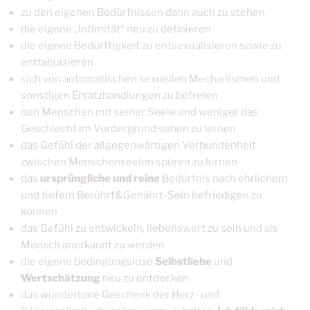
zu den eigenen Bedürfnissen dann auch zu stehen
die eigene „Intimität“ neu zu definieren
die eigene Bedürftigkeit zu entsexualisieren sowie zu
enttabuisieren
sich von automatischen sexuellen Mechanismen und
sonstigen Ersatzhandlungen zu befreien
den Menschen mit seiner Seele und weniger das
Geschlecht im Vordergrund sehen zu lernen
das Gefühl der allgegenwärtigen Verbundenheit
zwischen Menschenseelen spüren zu lernen
das
ursprüngliche und reine
Bedürfnis nach ehrlichem
und tiefem Berührt&Genährt-Sein befriedigen zu
können
das Gefühl zu entwickeln, liebenswert zu sein und als
Mensch anerkannt zu werden
die eigene bedingungslose
Selbstliebe
und
Wertschätzung
neu zu entdecken
das wunderbare Geschenk der Herz- und