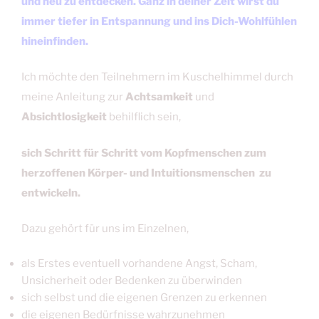
und neu zu entdecken. Ganz in deiner Zeit wirst du
immer tiefer in Entspannung und ins Dich-Wohlfühlen
hineinfinden.
Ich möchte den Teilnehmern im Kuschelhimmel durch
meine Anleitung zur
Achtsamkeit
und
Absichtlosigkeit
behilflich sein,
sich Schritt für Schritt vom Kopfmenschen zum
herzoffenen Körper- und Intuitionsmenschen zu
entwickeln.
Dazu gehört für uns im Einzelnen,
als Erstes eventuell vorhandene Angst, Scham,
Unsicherheit oder Bedenken zu überwinden
sich selbst und die eigenen Grenzen zu erkennen
die eigenen Bedürfnisse wahrzunehmen