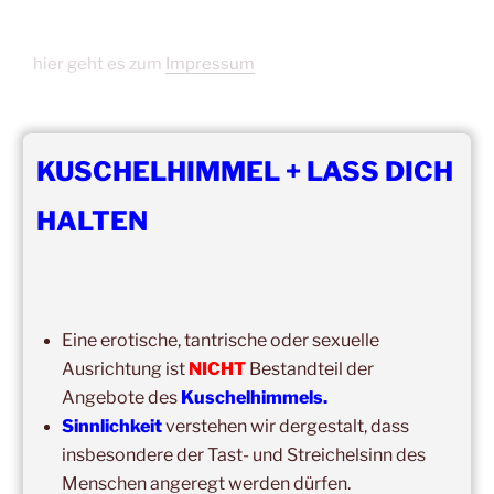
hier geht es zum
Impressum
KUSCHELHIMMEL + LASS DICH
HALTEN
NEWSLETTER-ANMELDUNG
Vorname
Eine erotische, tantrische oder sexuelle
Nachname
Ausrichtung ist
NICHT
Bestandteil der
Angebote des
Kuschelhimmels.
Sinnlichkeit
verstehen wir dergestalt, dass
Email
insbesondere der Tast- und Streichelsinn des
Menschen angeregt werden dürfen.