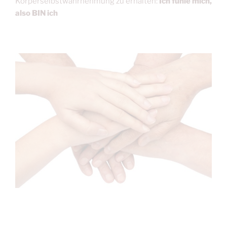
Körperselbstwahrnehmung zu erhalten:
Ich fühle mich,
also BIN ich