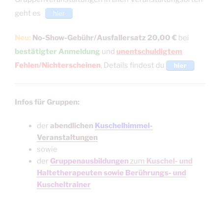
geht es
hier
Neu:
No-Show-Gebühr/Ausfallersatz
20,00 €
bei
bestätigter Anmeldung
und
unentschuldigtem
Fehlen/Nichterscheinen
, Details findest du
hier
Infos für Gruppen:
der
abendlichen
Kuschelhimmel
-
Veranstaltungen
sowie
der
Gruppenausbildungen
zum
Kuschel- und
Haltetherapeuten sowie Berührungs- und
Kuscheltrainer