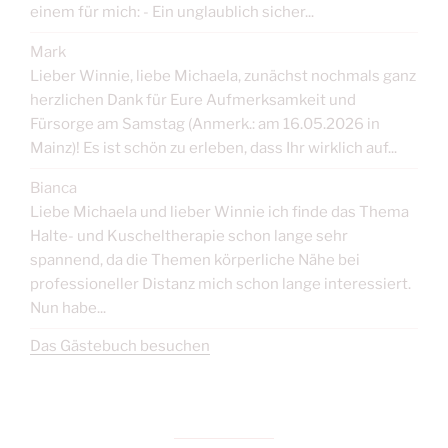
einem für mich: - Ein unglaublich sicher...
Mark
Lieber Winnie, liebe Michaela, zunächst nochmals ganz
herzlichen Dank für Eure Aufmerksamkeit und
Fürsorge am Samstag (Anmerk.: am 16.05.2026 in
Mainz)! Es ist schön zu erleben, dass Ihr wirklich auf...
Bianca
Liebe Michaela und lieber Winnie ich finde das Thema
Halte- und Kuscheltherapie schon lange sehr
spannend, da die Themen körperliche Nähe bei
professioneller Distanz mich schon lange interessiert.
Nun habe...
Das Gästebuch besuchen