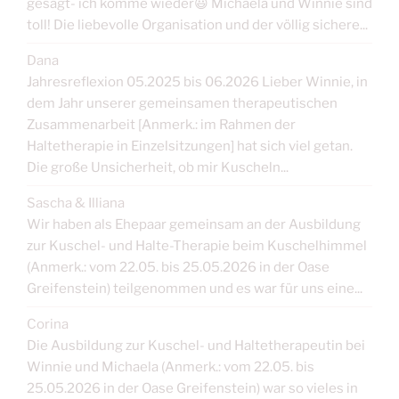
gesagt- ich komme wieder😃 Michaela und Winnie sind
toll! Die liebevolle Organisation und der völlig sichere...
Dana
Jahresreflexion 05.2025 bis 06.2026 Lieber Winnie, in
dem Jahr unserer gemeinsamen therapeutischen
Zusammenarbeit [Anmerk.: im Rahmen der
Haltetherapie in Einzelsitzungen] hat sich viel getan.
Die große Unsicherheit, ob mir Kuscheln...
Sascha & Illiana
Wir haben als Ehepaar gemeinsam an der Ausbildung
zur Kuschel- und Halte-Therapie beim Kuschelhimmel
(Anmerk.: vom 22.05. bis 25.05.2026 in der Oase
Greifenstein) teilgenommen und es war für uns eine...
Corina
Die Ausbildung zur Kuschel- und Haltetherapeutin bei
Winnie und Michaela (Anmerk.: vom 22.05. bis
25.05.2026 in der Oase Greifenstein) war so vieles in