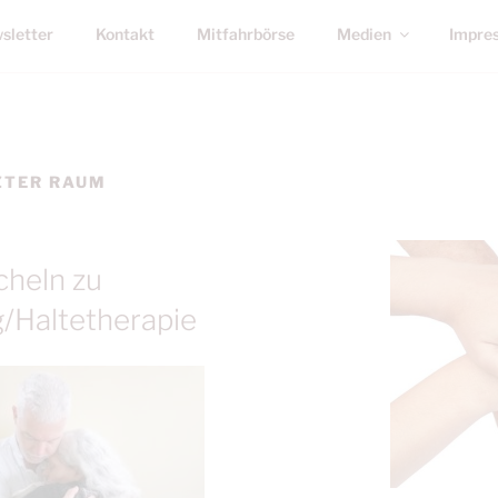
sletter
Kontakt
Mitfahrbörse
Medien
Impre
ZTER RAUM
cheln zu
g/Haltetherapie