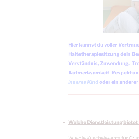
Hier kannst du voller Vertrau
Haltetherapiesitzung dein Be
Verständnis, Zuwendung, Tr
Aufmerksamkeit, Respekt und 
inneres Kind
oder ein anderer 
Welche Dienstleistung bietet
Wie die Kuschelevents für Gru