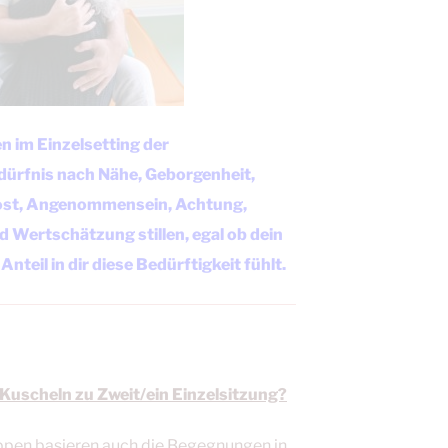
en im Einzelsetting der
dürfnis nach Nähe, Geborgenheit,
ost, Angenommensein, Achtung,
Wertschätzung stillen, egal ob dein
Anteil in dir diese Bedürftigkeit fühlt.
 Kuscheln zu Zweit/ein Einzelsitzung?
ppen basieren auch die Begegnungen in