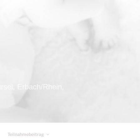
el, Erbach/Rhein,
Teilnahmebeitrag