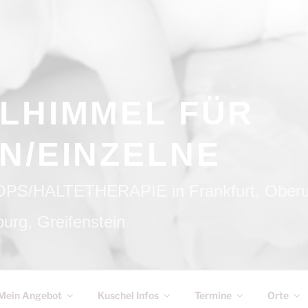
LHIMMEL FÜR
N/EINZELNE
HALTETHERAPIE in Frankfurt, Oberurs
urg, Greifenstein
Mein Angebot
Kuschel Infos
Termine
Orte