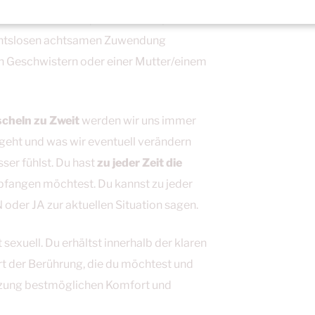
d ausnahmslos bequem und entspannt
bsichtslosen achtsamen Zuwendung
en Geschwistern oder einer Mutter/einem
cheln zu Zweit
werden wir uns immer
 geht und was wir eventuell verändern
ser fühlst. Du hast
zu jeder Zeit die
pfangen möchtest. Du kannst zu jeder
N oder JA zur aktuellen Situation sagen.
 sexuell. Du erhältst innerhalb der klaren
rt der Berührung, die du möchtest und
sitzung bestmöglichen Komfort und