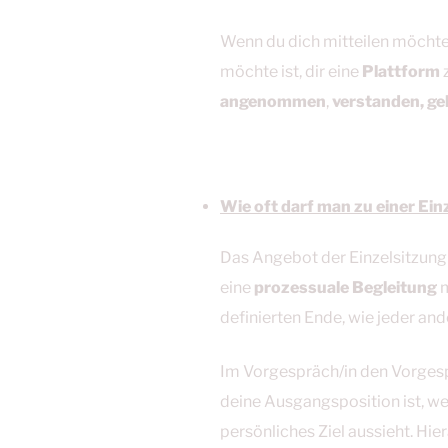
Wenn du dich mitteilen möchtes
möchte ist, dir eine
Plattform
z
angenommen
,
verstanden, ge
Wie oft darf man zu einer E
Das Angebot der Einzelsitzung 
eine
prozessuale Begleitung
m
definierten Ende, wie jeder an
Im Vorgespräch/in den Vorges
deine Ausgangsposition ist, we
persönliches Ziel aussieht. Hie