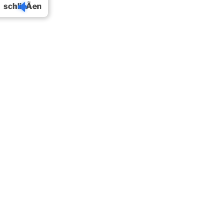
schlieÃen