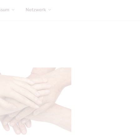
ssum
Netzwerk