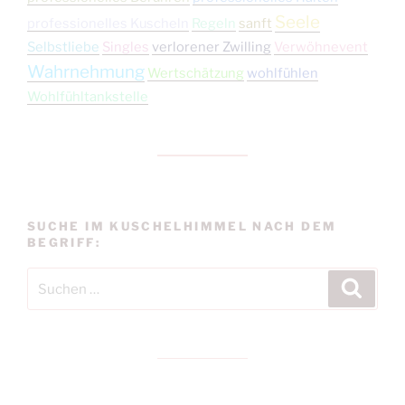
Seele
professionelles Kuscheln
Regeln
sanft
Selbstliebe
Singles
verlorener Zwilling
Verwöhnevent
Wahrnehmung
Wertschätzung
wohlfühlen
Wohlfühltankstelle
SUCHE IM KUSCHELHIMMEL NACH DEM
BEGRIFF:
Suchen
Suche
nach: