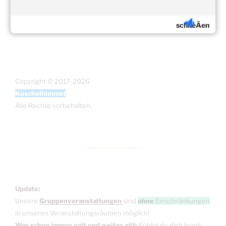
schlieÃen
Copyright © 2017-2026
Kuschelhimmel
Alle Rechte vorbehalten.
Update:
Unsere
Gruppenveranstaltungen
sind
ohne
Einschränkungen
in unseren Veranstaltungsräumen möglich!
Was schon immer galt und weiter gilt:
Fühlst du dich krank