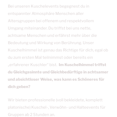
Bei unseren Kuschelevents begegnest du in
entspannter Atmosphäre Menschen aller
Altersgruppen bei offenem und respektvollem
Umgang miteinander. Du triffst bei uns nette,
achtsame Menschen und erfährst mehr über die
Bedeutung und Wirkung von Berührung. Unser
Kuschelhimmel ist genau das Richtige für dich, egal ob
du zum ersten Mal teilnimmst oder bereits ein
„erfahrener Kuschler“ bist.
Im Kuschelhimmel triffst
du Gleichgesinnte und Gleichbedürftige in achtsamer
und absichtloser Weise, was kann es Schöneres für
dich geben?
Wir bieten professionelle (voll bekleidete, komplett
platonische) Kuschel-, Verwöhn- und Halteevents für
Gruppen ab 2 Stunden an.