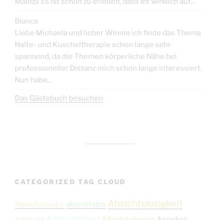
Mainz)! Es ist schön zu erleben, dass Ihr wirklich auf...
Bianca
Liebe Michaela und lieber Winnie ich finde das Thema
Halte- und Kuscheltherapie schon lange sehr
spannend, da die Themen körperliche Nähe bei
professioneller Distanz mich schon lange interessiert.
Nun habe...
Das Gästebuch besuchen
CATEGORIZED TAG CLOUD
Absichtslosigkeit
Ablaufstruktur
absichtslos
Achtsamkeit
achtsam
Alleinstehende
Angebot