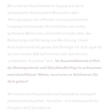
Bei unseren Kuschelevents begegnest du in
entspannter Atmosphäre Menschen aller
Altersgruppen bei offenem und respektvollem
Umgang miteinander. Du triffst bei uns nette,
achtsame Menschen und erfährst mehr über die
Bedeutung und Wirkung von Berührung. Unser
Kuschelhimmel ist genau das Richtige für dich, egal ob
du zum ersten Mal teilnimmst oder bereits ein
„erfahrener Kuschler“ bist.
Im Kuschelhimmel triffst
du Gleichgesinnte und Gleichbedürftige in achtsamer
und absichtloser Weise, was kann es Schöneres für
dich geben?
Wir bieten professionelle (voll bekleidete, komplett
platonische) Kuschel-, Verwöhn- und Halteevents für
Gruppen ab 2 Stunden an.