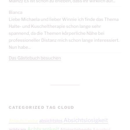
Mainz)! Es ist schön zu erleben, dass Ihr wirklich auf...
Bianca
Liebe Michaela und lieber Winnie ich finde das Thema
Halte- und Kuscheltherapie schon lange sehr
spannend, da die Themen körperliche Nähe bei
professioneller Distanz mich schon lange interessiert.
Nun habe...
Das Gästebuch besuchen
CATEGORIZED TAG CLOUD
Absichtslosigkeit
Ablaufstruktur
absichtslos
Achtsamkeit
achtsam
Alleinstehende
Angebot