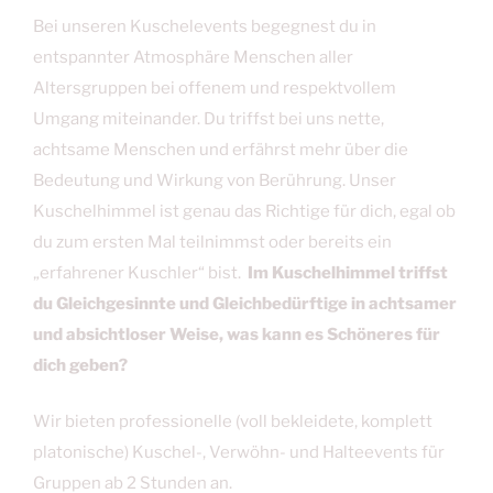
Bei unseren Kuschelevents begegnest du in
entspannter Atmosphäre Menschen aller
Altersgruppen bei offenem und respektvollem
Umgang miteinander. Du triffst bei uns nette,
achtsame Menschen und erfährst mehr über die
Bedeutung und Wirkung von Berührung. Unser
Kuschelhimmel ist genau das Richtige für dich, egal ob
du zum ersten Mal teilnimmst oder bereits ein
„erfahrener Kuschler“ bist.
Im Kuschelhimmel triffst
du Gleichgesinnte und Gleichbedürftige in achtsamer
und absichtloser Weise, was kann es Schöneres für
dich geben?
Wir bieten professionelle (voll bekleidete, komplett
platonische) Kuschel-, Verwöhn- und Halteevents für
Gruppen ab 2 Stunden an.