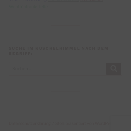
Wohlfühltankstelle
SUCHE IM KUSCHELHIMMEL NACH DEM
BEGRIFF:
Suchen
Suche
nach:
Datenschutzerklärung
Stolz präsentiert von WordPress