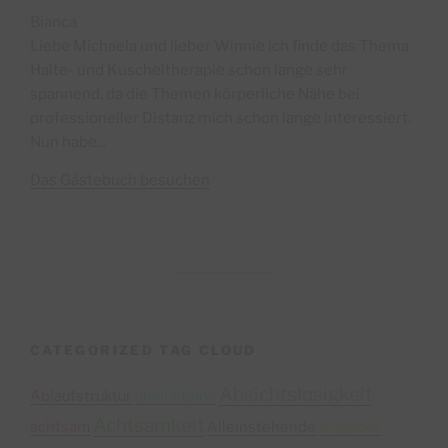
Bianca
Liebe Michaela und lieber Winnie ich finde das Thema
Halte- und Kuscheltherapie schon lange sehr
spannend, da die Themen körperliche Nähe bei
professioneller Distanz mich schon lange interessiert.
Nun habe...
Das Gästebuch besuchen
CATEGORIZED TAG CLOUD
Absichtslosigkeit
Ablaufstruktur
absichtslos
Achtsamkeit
achtsam
Alleinstehende
Angebot