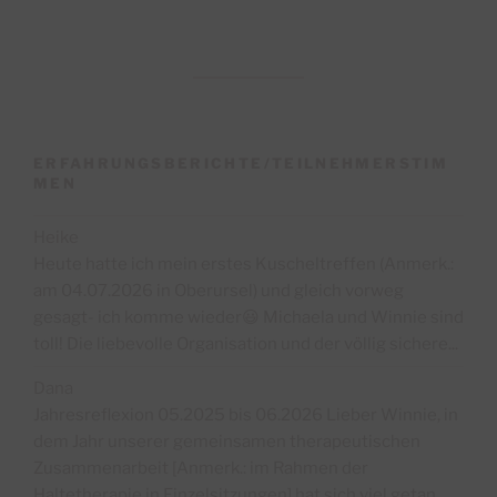
ERFAHRUNGSBERICHTE/TEILNEHMERSTIM
MEN
Heike
Heute hatte ich mein erstes Kuscheltreffen (Anmerk.:
am 04.07.2026 in Oberursel) und gleich vorweg
gesagt- ich komme wieder😃 Michaela und Winnie sind
toll! Die liebevolle Organisation und der völlig sichere...
Dana
Jahresreflexion 05.2025 bis 06.2026 Lieber Winnie, in
dem Jahr unserer gemeinsamen therapeutischen
Zusammenarbeit [Anmerk.: im Rahmen der
Haltetherapie in Einzelsitzungen] hat sich viel getan.