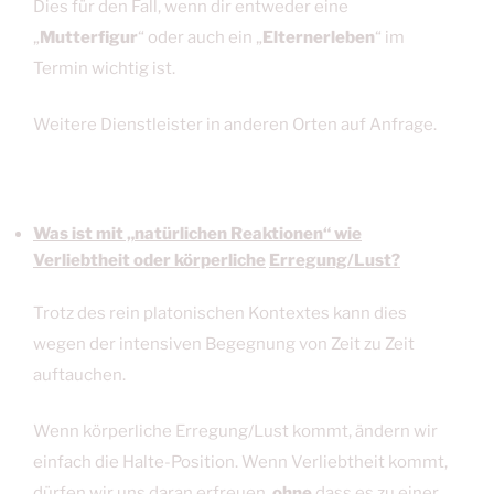
Dies für den Fall, wenn dir entweder eine
„
Mutterfigur
“ oder auch ein „
Elternerleben
“ im
Termin wichtig ist.
Weitere Dienstleister in anderen Orten auf Anfrage.
Was ist mit „natürlichen Reaktionen“ wie
Verliebtheit oder körperliche
Erregung/Lust?
Trotz des rein platonischen Kontextes kann dies
wegen der intensiven Begegnung von Zeit zu Zeit
auftauchen.
Wenn körperliche Erregung/Lust kommt, ändern wir
einfach die Halte-Position. Wenn Verliebtheit kommt,
dürfen wir uns daran erfreuen,
ohne
dass es zu einer