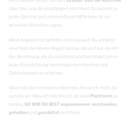
noch besser fühlst. Du hast
zu jeder Zeit die Kontrolle
über das, was du empfangen möchtest. Du kannst zu
jeder Zeit frei und unbeeinflusst NEIN oder JA zur
aktuellen Situation sagen.
Mein Angebot ist definitiv nicht sexuell. Du erhältst
innerhalb der klaren Regeln genau die und nur die Art
der Berührung, die du möchtest und benötigst, um in
jeder Einzelsitzung bestmöglichen Komfort und
Zufriedenheit zu erfahren.
Wenn du dich mitteilen möchtest, freue ich mich, dir
zuzuhören. Was ich möchte ist, dir eine
Plattform
zu
bieten,
SO WIE DU BIST
angenommen
,
verstanden,
gehalten
und
geschätzt
zu fühlen.