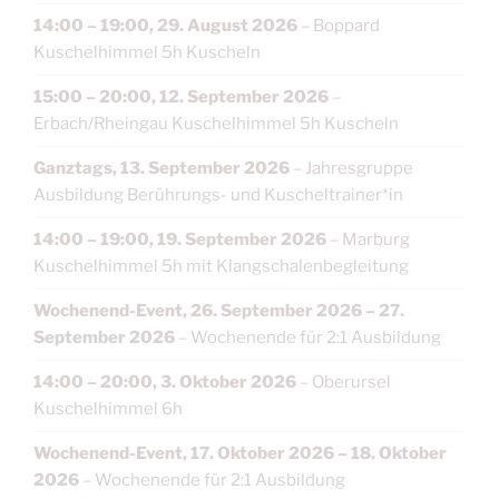
14:00
–
19:00
,
29. August 2026
–
Boppard
Kuschelhimmel 5h Kuscheln
15:00
–
20:00
,
12. September 2026
–
Erbach/Rheingau Kuschelhimmel 5h Kuscheln
Ganztags,
13. September 2026
–
Jahresgruppe
Ausbildung Berührungs- und Kuscheltrainer*in
14:00
–
19:00
,
19. September 2026
–
Marburg
Kuschelhimmel 5h mit Klangschalenbegleitung
Wochenend-Event,
26. September 2026
–
27.
September 2026
–
Wochenende für 2:1 Ausbildung
14:00
–
20:00
,
3. Oktober 2026
–
Oberursel
Kuschelhimmel 6h
Wochenend-Event,
17. Oktober 2026
–
18. Oktober
2026
–
Wochenende für 2:1 Ausbildung