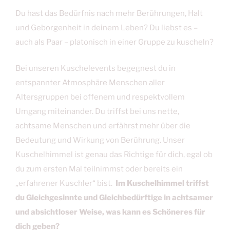
Du hast das Bedürfnis nach mehr Berührungen, Halt
und Geborgenheit in deinem Leben? Du liebst es –
auch als Paar – platonisch in einer Gruppe zu kuscheln?
Bei unseren Kuschelevents begegnest du in
entspannter Atmosphäre Menschen aller
Altersgruppen bei offenem und respektvollem
Umgang miteinander. Du triffst bei uns nette,
achtsame Menschen und erfährst mehr über die
Bedeutung und Wirkung von Berührung. Unser
Kuschelhimmel ist genau das Richtige für dich, egal ob
du zum ersten Mal teilnimmst oder bereits ein
„erfahrener Kuschler“ bist.
Im Kuschelhimmel triffst
du Gleichgesinnte und Gleichbedürftige in achtsamer
und absichtloser Weise, was kann es Schöneres für
dich geben?