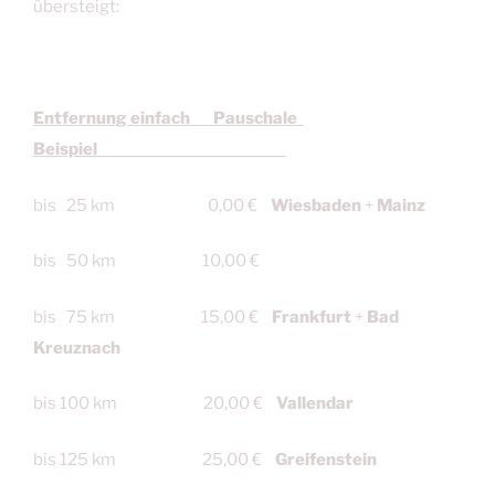
übersteigt:
Entfernung einfach Pauschale
Beispiel
bis 25 km 0,00 €
Wiesbaden
+
Mainz
bis 50 km 10,00 €
bis 75 km 15,00 €
Frankfurt
+
Bad
Kreuznach
bis 100 km 20,00 €
Vallendar
bis 125 km 25,00 €
Greifenstein