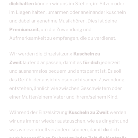
dich halten
können wir uns im Stehen, im Sitzen oder
im Liegen halten, umarmen oder aneinander kuscheln
und dabei angenehme Musik hören. Dies ist deine
Premiumzeit
, um die Zuwendung und
Aufmerksamkeit zu empfangen, die du verdienst.
Wir werden die Einzelsitzung
Kuscheln zu
Zweit
laufend anpassen, damit es
für dich
jederzeit
und ausnahmslos bequem und entspannt ist. Es soll
das Gefühl der absichtslosen achtsamen Zuwendung
entstehen, ähnlich wie zwischen Geschwistern oder
einer Mutter/einem Vater und ihrem/seinem Kind.
Während der Einzelsitzung
Kuscheln zu Zweit
werden
wir uns immer wieder austauschen, wie es dir geht und
was wir eventuell verändern können, damit
du
dich