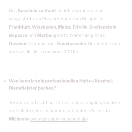
Das
Kuscheln zu Zweit
findet in wunderschön
ausgestatteten Praxisräumen zum Beispiel in
Frankfurt
,
Wiesbaden
,
Mainz
,
Eltville
,
Greifenstein
,
Boppard
und
Marburg
statt. Weiterhin gibt es
Outdoor
-Termine oder
Hausbesuche
. Gerne fahre ich
auch zu dir, bis zu maximal 200 km.
Wen kann ich als professionellen Halte-/Kuschel-
Dienstleister buchen?
Termine sind nicht nur mit mir allein möglich, sondern
auch allein oder zusammen mit meiner Partnerin
Michaela
(
www.zeit-zum-kuscheln.de
).