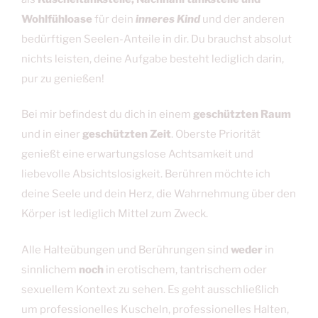
Wohlfühloase
für dein
inneres Kind
und der anderen
bedürftigen Seelen-Anteile in dir. Du brauchst absolut
nichts leisten, deine Aufgabe besteht lediglich darin,
pur zu genießen!
Bei mir befindest du dich in einem
geschützten Raum
und in einer
geschützten Zeit
. Oberste Priorität
genießt eine erwartungslose Achtsamkeit und
liebevolle Absichtslosigkeit. Berühren möchte ich
deine Seele und dein Herz, die Wahrnehmung über den
Körper ist lediglich Mittel zum Zweck.
Alle Halteübungen und Berührungen sind
weder
in
sinnlichem
noch
in erotischem, tantrischem oder
sexuellem Kontext zu sehen. Es geht ausschließlich
um professionelles Kuscheln, professionelles Halten,