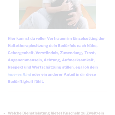
Hier kannst du voller Vertrauen im Einzelsetting der
Haltetherapiesitzung dein Bedürfnis nach Nähe,
Geborgenheit, Verständnis, Zuwendung, Trost,
Angenommensein, Achtung, Aufmerksamkeit,
Respekt und Wertschätzung stillen, egal ob dein
inneres Kind
oder ein anderer Anteil in dir diese
Bedürftigkeit fühlt.
Welche Dienstleistung bietet Kuscheln zu Zweit/ein