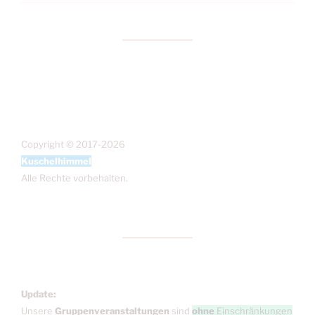
Copyright © 2017-2026
Kuschelhimmel
Alle Rechte vorbehalten.
Update:
Unsere
Gruppenveranstaltungen
sind
ohne
Einschränkungen