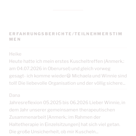
ERFAHRUNGSBERICHTE/TEILNEHMERSTIM
MEN
Heike
Heute hatte ich mein erstes Kuscheltreffen (Anmerk.:
am 04.07.2026 in Oberursel) und gleich vorweg
gesagt- ich komme wieder😃 Michaela und Winnie sind
toll! Die liebevolle Organisation und der völlig sichere...
Dana
Jahresreflexion 05.2025 bis 06.2026 Lieber Winnie, in
dem Jahr unserer gemeinsamen therapeutischen
Zusammenarbeit [Anmerk.: im Rahmen der
Haltetherapie in Einzelsitzungen] hat sich viel getan.
Die große Unsicherheit, ob mir Kuscheln...