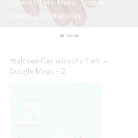
Erbach/Rhein, Mainz, Boppard,
Marburg, Greifenstein
Menü
Waldsee Gemeinschaft e.V. –
Google Maps – 2