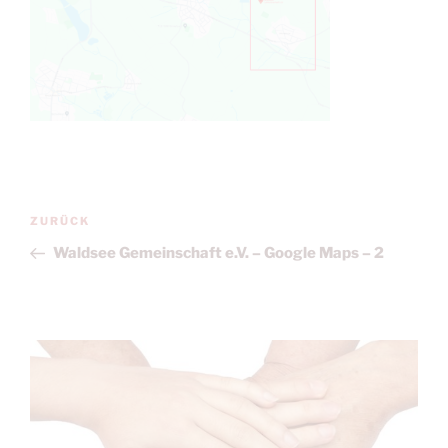
Beitragsnavigation
Vorheriger
ZURÜCK
Beitrag
Waldsee Gemeinschaft e.V. – Google Maps – 2