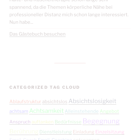
spannend, da die Themen körperliche Nähe bei
professioneller Distanz mich schon lange interessiert.
Nun habe...
Das Gästebuch besuchen
CATEGORIZED TAG CLOUD
Absichtslosigkeit
Ablaufstruktur
absichtslos
Achtsamkeit
achtsam
Alleinstehende
Angebot
Begegnung
Anspruch
auftanken
Bedürfnisse
Berührung
Dienstleistung
Einladung
Einzelsitzung
Email-Coach
Email-Coaching
entspannen