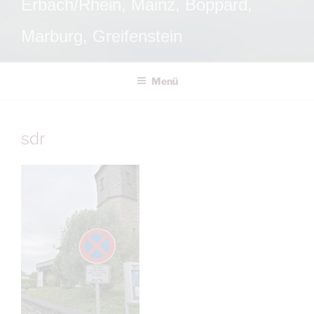
Erbach/Rhein, Mainz, Boppard,
Marburg, Greifenstein
Menü
sdr