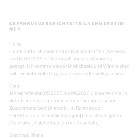
ERFAHRUNGSBERICHTE/TEILNEHMERSTIM
MEN
Heike
Heute hatte ich mein erstes Kuscheltreffen (Anmerk.:
am 04.07.2026 in Oberursel) und gleich vorweg
gesagt- ich komme wieder😃 Michaela und Winnie sind
toll! Die liebevolle Organisation und der völlig sichere...
Dana
Jahresreflexion 05.2025 bis 06.2026 Lieber Winnie, in
dem Jahr unserer gemeinsamen therapeutischen
Zusammenarbeit [Anmerk.: im Rahmen der
Haltetherapie in Einzelsitzungen] hat sich viel getan.
Die große Unsicherheit, ob mir Kuscheln...
Sascha & Illiana