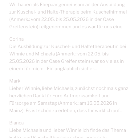
Wir haben als Ehepaar gemeinsam an der Ausbildung
zur Kuschel- und Halte-Therapie beim Kuschelhimmel
(Anmerk.: vom 22.05. bis 25.05.2026 in der Oase
Greifenstein) teilgenommen und es war für uns eine...
Corina
Die Ausbildung zur Kuschel- und Haltetherapeutin bei
Winnie und Michaela (Anmerk.: vom 22.05. bis
25.05.2026 in der Oase Greifenstein) war so vieles in
einem für mich: - Ein unglaublich sicher...
Mark
Lieber Winnie, liebe Michaela, zunächst nochmals ganz
herzlichen Dank für Eure Aufmerksamkeit und
Fürsorge am Samstag (Anmerk.: am 16.05.2026 in
Mainz)! Es ist schön zu erleben, dass Ihr wirklich auf...
Bianca
Liebe Michaela und lieber Winnie ich finde das Thema
Halte- und Kuscheltherapie schon lange sehr