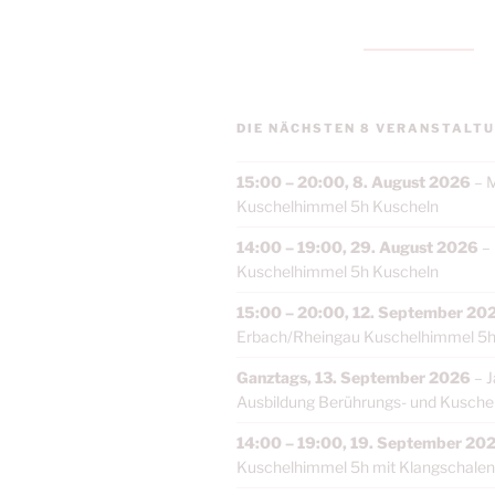
DIE NÄCHSTEN 8 VERANSTALTU
15:00
–
20:00
,
8. August 2026
–
M
Kuschelhimmel 5h Kuscheln
14:00
–
19:00
,
29. August 2026
–
Kuschelhimmel 5h Kuscheln
15:00
–
20:00
,
12. September 20
Erbach/Rheingau Kuschelhimmel 5h
Ganztags,
13. September 2026
–
J
Ausbildung Berührungs- und Kuschelt
14:00
–
19:00
,
19. September 20
Kuschelhimmel 5h mit Klangschalen