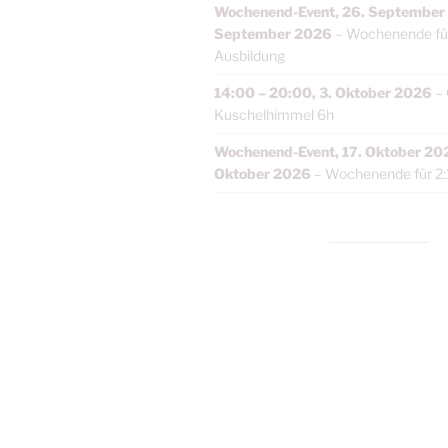
Wochenend-Event,
26. September
September 2026
–
Wochenende für
Ausbildung
14:00
–
20:00
,
3. Oktober 2026
–
Kuschelhimmel 6h
Wochenend-Event,
17. Oktober 20
Oktober 2026
–
Wochenende für 2: