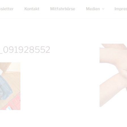
sletter
Kontakt
Mitfahrbörse
Medien
Impre
_091928552