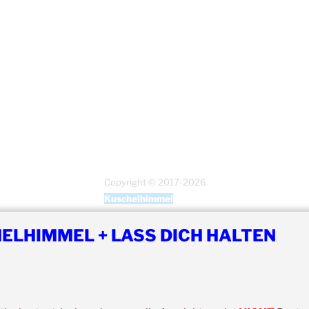
Copyright © 2017-2026
Kuschelhimmel
Alle Rechte vorbehalten.
ELHIMMEL + LASS DICH HALTEN