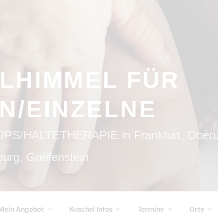
LHIMMEL FÜR
N/EINZELNE
HALTETHERAPIE in Frankfurt, Oberurs
urg, Greifenstein
Mein Angebot
Kuschel Infos
Termine
Orte