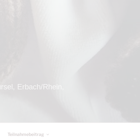
el, Erbach/Rhein,
Teilnahmebeitrag