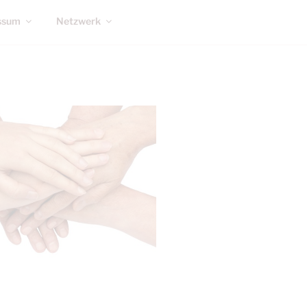
ssum
Netzwerk