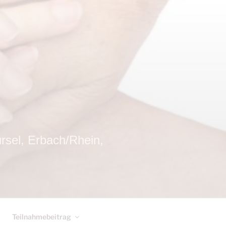
el, Erbach/Rhein,
Teilnahmebeitrag