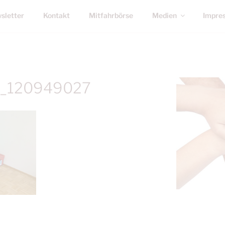
sletter
Kontakt
Mitfahrbörse
Medien
Impre
_120949027