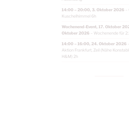
14:00
–
20:00
,
3. Oktober 2026
–
Kuschelhimmel 6h
Wochenend-Event,
17. Oktober 20
Oktober 2026
–
Wochenende für 2:
14:00
–
16:00
,
24. Oktober 2026
Aktion Frankfurt, Zeil (Nähe Konstab
H&M) 2h