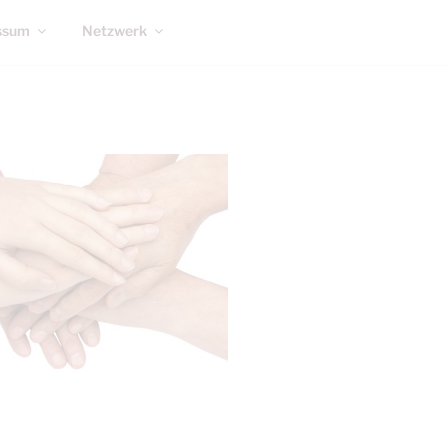
ssum
Netzwerk