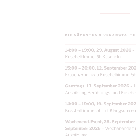
DIE NÄCHSTEN 8 VERANSTALTU
14:00
–
19:00
,
29. August 2026
–
Kuschelhimmel 5h Kuscheln
15:00
–
20:00
,
12. September 20
Erbach/Rheingau Kuschelhimmel 5h
Ganztags,
13. September 2026
–
J
Ausbildung Berührungs- und Kuschelt
14:00
–
19:00
,
19. September 20
Kuschelhimmel 5h mit Klangschalen
Wochenend-Event,
26. September
September 2026
–
Wochenende für
Ausbildung