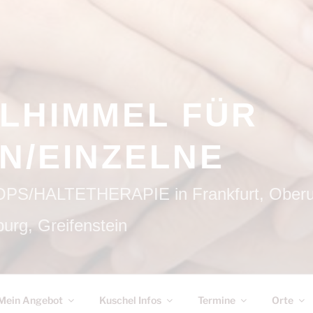
LHIMMEL FÜR
N/EINZELNE
HALTETHERAPIE in Frankfurt, Oberurs
urg, Greifenstein
Mein Angebot
Kuschel Infos
Termine
Orte