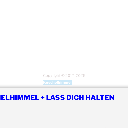
Copyright © 2017-2026
Kuschelhimmel
Alle Rechte vorbehalten.
ELHIMMEL + LASS DICH HALTEN