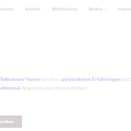
sletter
Kontakt
Mitfahrbörse
Medien
Impre
Teilnehmer*innen
von ihren
persönlichen Erfahrungen
nach
elhimmel
-Angebote berichten möchten: