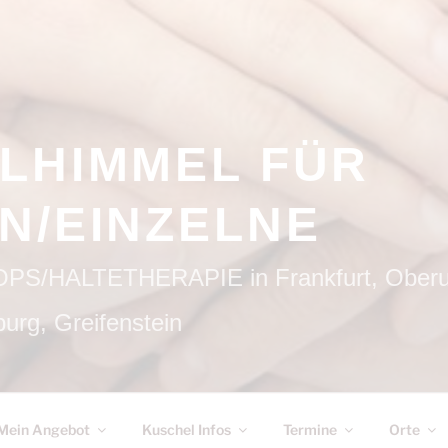
LHIMMEL FÜR
N/EINZELNE
HALTETHERAPIE in Frankfurt, Oberurs
urg, Greifenstein
Mein Angebot
Kuschel Infos
Termine
Orte