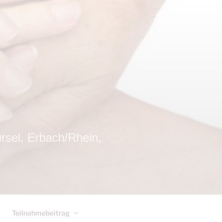
el, Erbach/Rhein,
Teilnahmebeitrag