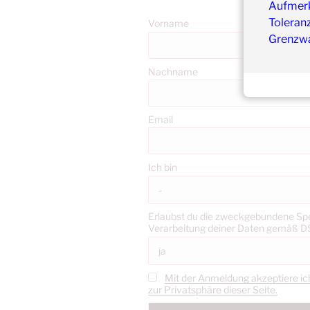
Aufmerk
Toleran
Vorname
Grenzw
Nachname
Email
Ich bin
Erlaubst du die zweckgebundene Sp
Verarbeitung deiner Daten gemäß 
Mit der Anmeldung akzeptiere ic
zur Privatsphäre dieser Seite.