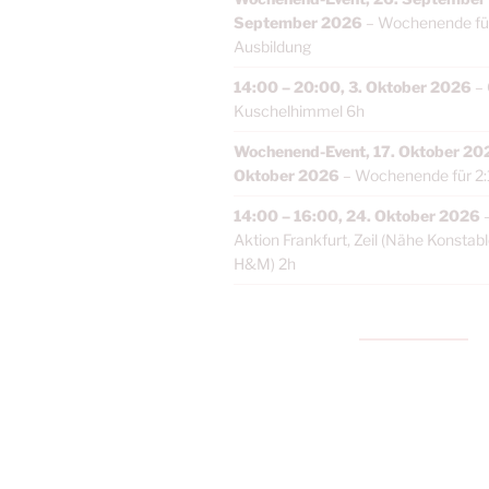
September 2026
–
Wochenende für
Ausbildung
14:00
–
20:00
,
3. Oktober 2026
–
Kuschelhimmel 6h
Wochenend-Event,
17. Oktober 20
Oktober 2026
–
Wochenende für 2:
14:00
–
16:00
,
24. Oktober 2026
Aktion Frankfurt, Zeil (Nähe Konstab
H&M) 2h