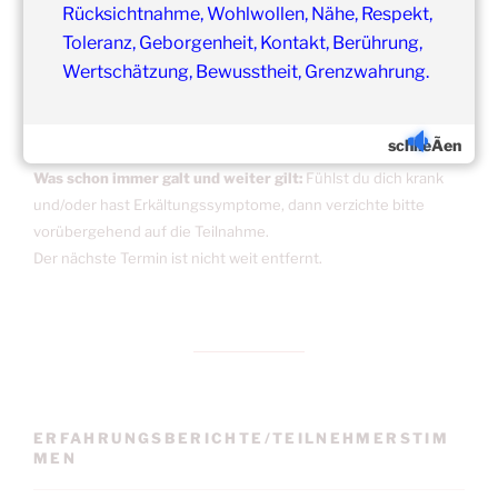
Rücksichtnahme, Wohlwollen, Nähe, Respekt,
Toleranz, Geborgenheit, Kontakt, Berührung,
Wertschätzung, Bewusstheit, Grenzwahrung.
Update:
Unsere
Gruppenveranstaltungen
sind
ohne
Einschränkungen
schlieÃen
in unseren Veranstaltungsräumen möglich!
Was schon immer galt und weiter gilt:
Fühlst du dich krank
und/oder hast Erkältungssymptome, dann verzichte bitte
vorübergehend auf die Teilnahme.
Der nächste Termin ist nicht weit entfernt.
ERFAHRUNGSBERICHTE/TEILNEHMERSTIM
MEN