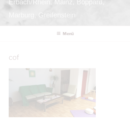
Erbach/Rhein, Mainz, Boppard,
Marburg, Greifenstein
Menü
cof