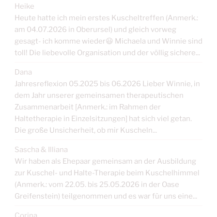
Heike
Heute hatte ich mein erstes Kuscheltreffen (Anmerk.:
am 04.07.2026 in Oberursel) und gleich vorweg
gesagt- ich komme wieder😃 Michaela und Winnie sind
toll! Die liebevolle Organisation und der völlig sichere...
Dana
Jahresreflexion 05.2025 bis 06.2026 Lieber Winnie, in
dem Jahr unserer gemeinsamen therapeutischen
Zusammenarbeit [Anmerk.: im Rahmen der
Haltetherapie in Einzelsitzungen] hat sich viel getan.
Die große Unsicherheit, ob mir Kuscheln...
Sascha & Illiana
Wir haben als Ehepaar gemeinsam an der Ausbildung
zur Kuschel- und Halte-Therapie beim Kuschelhimmel
(Anmerk.: vom 22.05. bis 25.05.2026 in der Oase
Greifenstein) teilgenommen und es war für uns eine...
Corina