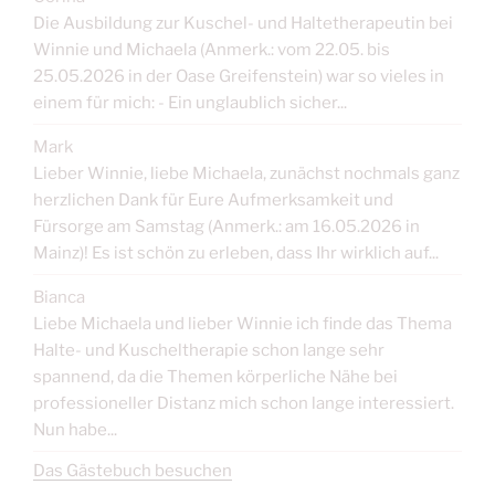
Die Ausbildung zur Kuschel- und Haltetherapeutin bei
Winnie und Michaela (Anmerk.: vom 22.05. bis
25.05.2026 in der Oase Greifenstein) war so vieles in
einem für mich: - Ein unglaublich sicher...
Mark
Lieber Winnie, liebe Michaela, zunächst nochmals ganz
herzlichen Dank für Eure Aufmerksamkeit und
Fürsorge am Samstag (Anmerk.: am 16.05.2026 in
Mainz)! Es ist schön zu erleben, dass Ihr wirklich auf...
Bianca
Liebe Michaela und lieber Winnie ich finde das Thema
Halte- und Kuscheltherapie schon lange sehr
spannend, da die Themen körperliche Nähe bei
professioneller Distanz mich schon lange interessiert.
Nun habe...
Das Gästebuch besuchen