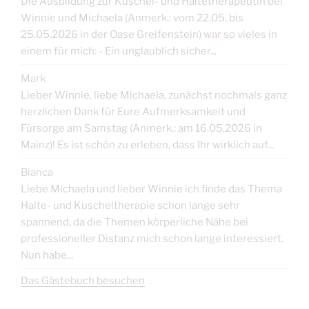
Die Ausbildung zur Kuschel- und Haltetherapeutin bei
Winnie und Michaela (Anmerk.: vom 22.05. bis
25.05.2026 in der Oase Greifenstein) war so vieles in
einem für mich: - Ein unglaublich sicher...
Mark
Lieber Winnie, liebe Michaela, zunächst nochmals ganz
herzlichen Dank für Eure Aufmerksamkeit und
Fürsorge am Samstag (Anmerk.: am 16.05.2026 in
Mainz)! Es ist schön zu erleben, dass Ihr wirklich auf...
Bianca
Liebe Michaela und lieber Winnie ich finde das Thema
Halte- und Kuscheltherapie schon lange sehr
spannend, da die Themen körperliche Nähe bei
professioneller Distanz mich schon lange interessiert.
Nun habe...
Das Gästebuch besuchen