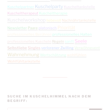
Kuschelparty
Kuschelpartner
Kuscheltankstelle
Kuscheltherapeut
Kuscheltherapie
Kuschelworkshop
liebevoll
Nachnährtankstelle
Priorität
Newsletter
Paare
platonisch
professionelles Berühren
professionelles Halten
Seele
professionelles Kuscheln
Regeln
sanft
Selbstliebe
Singles
verlorener Zwilling
Verwöhnevent
Wahrnehmung
Wertschätzung
wohlfühlen
Wohlfühltankstelle
SUCHE IM KUSCHELHIMMEL NACH DEM
BEGRIFF: