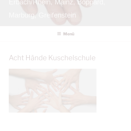
Erbach/Rhein, Mainz, Boppard,
Marburg, Greifenstein
Menü
Acht Hände Kuschelschule