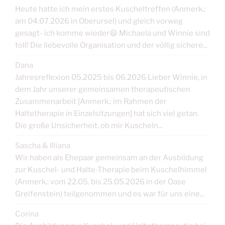
Heute hatte ich mein erstes Kuscheltreffen (Anmerk.:
am 04.07.2026 in Oberursel) und gleich vorweg
gesagt- ich komme wieder😃 Michaela und Winnie sind
toll! Die liebevolle Organisation und der völlig sichere...
Dana
Jahresreflexion 05.2025 bis 06.2026 Lieber Winnie, in
dem Jahr unserer gemeinsamen therapeutischen
Zusammenarbeit [Anmerk.: im Rahmen der
Haltetherapie in Einzelsitzungen] hat sich viel getan.
Die große Unsicherheit, ob mir Kuscheln...
Sascha & Illiana
Wir haben als Ehepaar gemeinsam an der Ausbildung
zur Kuschel- und Halte-Therapie beim Kuschelhimmel
(Anmerk.: vom 22.05. bis 25.05.2026 in der Oase
Greifenstein) teilgenommen und es war für uns eine...
Corina