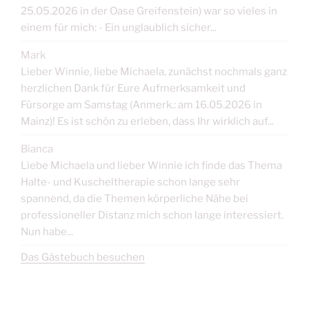
25.05.2026 in der Oase Greifenstein) war so vieles in
einem für mich: - Ein unglaublich sicher...
Mark
Lieber Winnie, liebe Michaela, zunächst nochmals ganz
herzlichen Dank für Eure Aufmerksamkeit und
Fürsorge am Samstag (Anmerk.: am 16.05.2026 in
Mainz)! Es ist schön zu erleben, dass Ihr wirklich auf...
Bianca
Liebe Michaela und lieber Winnie ich finde das Thema
Halte- und Kuscheltherapie schon lange sehr
spannend, da die Themen körperliche Nähe bei
professioneller Distanz mich schon lange interessiert.
Nun habe...
Das Gästebuch besuchen