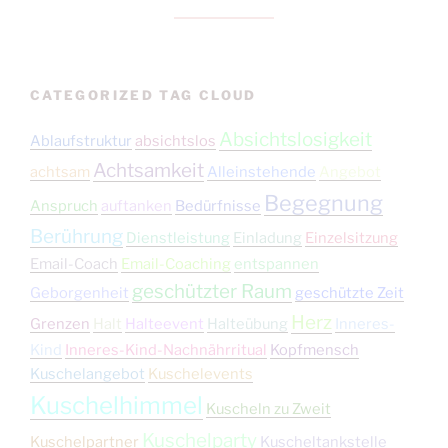
CATEGORIZED TAG CLOUD
Absichtslosigkeit
Ablaufstruktur
absichtslos
Achtsamkeit
achtsam
Alleinstehende
Angebot
Begegnung
Anspruch
auftanken
Bedürfnisse
Berührung
Dienstleistung
Einladung
Einzelsitzung
Email-Coach
Email-Coaching
entspannen
geschützter Raum
Geborgenheit
geschützte Zeit
Herz
Grenzen
Halt
Halteevent
Halteübung
Inneres-
Kind
Inneres-Kind-Nachnährritual
Kopfmensch
Kuschelangebot
Kuschelevents
Kuschelhimmel
Kuscheln zu Zweit
Kuschelparty
Kuschelpartner
Kuscheltankstelle