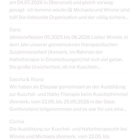
am 04.07.2026 in Oberursel) und gleich vorweg
gesagt- ich komme wieder😃 Michaela und Winnie sind
toll! Die liebevolle Organisation und der völlig sichere...
Dana
Jahresreflexion 05.2025 bis 06.2026 Lieber Winnie, in
dem Jahr unserer gemeinsamen therapeutischen
Zusammenarbeit [Anmerk.: im Rahmen der
Haltetherapie in Einzelsitzungen] hat sich viel getan.
Die große Unsicherheit, ob mir Kuscheln...
Sascha & Illiana
Wir haben als Ehepaar gemeinsam an der Ausbildung
zur Kuschel- und Halte-Therapie beim Kuschelhimmel
(Anmerk.: vom 22.05. bis 25.05.2026 in der Oase
Greifenstein) teilgenommen und es war für uns eine...
Corina
Die Ausbildung zur Kuschel- und Haltetherapeutin bei
Winnie und Michaela (Anmerk.: vom 22.05. bis