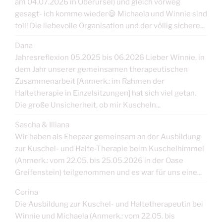
am 04.07.2026 in Oberursel) und gleich vorweg
gesagt- ich komme wieder😃 Michaela und Winnie sind
toll! Die liebevolle Organisation und der völlig sichere...
Dana
Jahresreflexion 05.2025 bis 06.2026 Lieber Winnie, in
dem Jahr unserer gemeinsamen therapeutischen
Zusammenarbeit [Anmerk.: im Rahmen der
Haltetherapie in Einzelsitzungen] hat sich viel getan.
Die große Unsicherheit, ob mir Kuscheln...
Sascha & Illiana
Wir haben als Ehepaar gemeinsam an der Ausbildung
zur Kuschel- und Halte-Therapie beim Kuschelhimmel
(Anmerk.: vom 22.05. bis 25.05.2026 in der Oase
Greifenstein) teilgenommen und es war für uns eine...
Corina
Die Ausbildung zur Kuschel- und Haltetherapeutin bei
Winnie und Michaela (Anmerk.: vom 22.05. bis