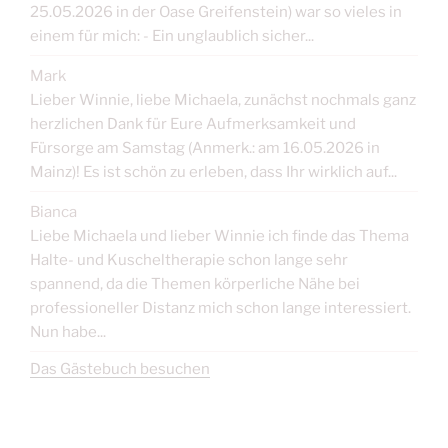
25.05.2026 in der Oase Greifenstein) war so vieles in
einem für mich: - Ein unglaublich sicher...
Mark
Lieber Winnie, liebe Michaela, zunächst nochmals ganz
herzlichen Dank für Eure Aufmerksamkeit und
Fürsorge am Samstag (Anmerk.: am 16.05.2026 in
Mainz)! Es ist schön zu erleben, dass Ihr wirklich auf...
Bianca
Liebe Michaela und lieber Winnie ich finde das Thema
Halte- und Kuscheltherapie schon lange sehr
spannend, da die Themen körperliche Nähe bei
professioneller Distanz mich schon lange interessiert.
Nun habe...
Das Gästebuch besuchen