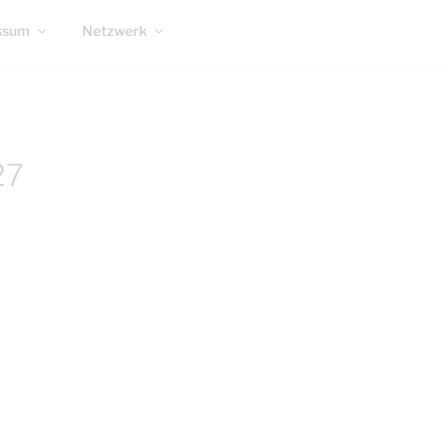
ssum
Netzwerk
27