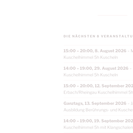
DIE NÄCHSTEN 8 VERANSTALTU
15:00
–
20:00
,
8. August 2026
–
M
Kuschelhimmel 5h Kuscheln
14:00
–
19:00
,
29. August 2026
–
Kuschelhimmel 5h Kuscheln
15:00
–
20:00
,
12. September 20
Erbach/Rheingau Kuschelhimmel 5h
Ganztags,
13. September 2026
–
J
Ausbildung Berührungs- und Kuschelt
14:00
–
19:00
,
19. September 20
Kuschelhimmel 5h mit Klangschalen