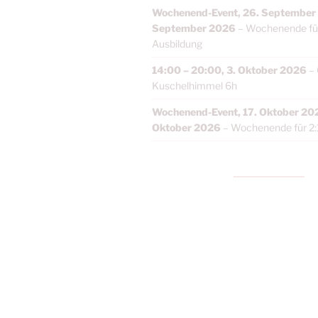
Wochenend-Event,
26. September
September 2026
–
Wochenende für
Ausbildung
14:00
–
20:00
,
3. Oktober 2026
–
Kuschelhimmel 6h
Wochenend-Event,
17. Oktober 20
Oktober 2026
–
Wochenende für 2: