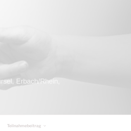
el, Erbach/Rhein,
Teilnahmebeitrag