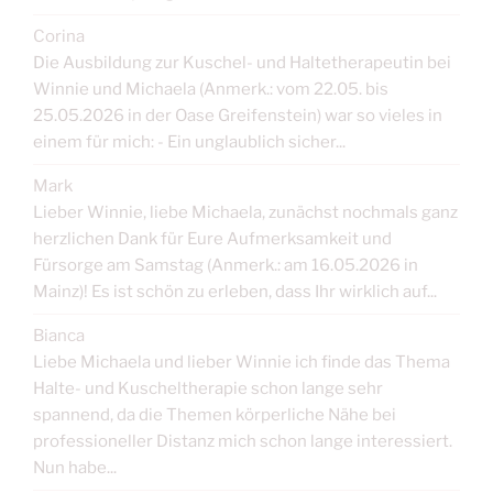
Corina
Die Ausbildung zur Kuschel- und Haltetherapeutin bei
Winnie und Michaela (Anmerk.: vom 22.05. bis
25.05.2026 in der Oase Greifenstein) war so vieles in
einem für mich: - Ein unglaublich sicher...
Mark
Lieber Winnie, liebe Michaela, zunächst nochmals ganz
herzlichen Dank für Eure Aufmerksamkeit und
Fürsorge am Samstag (Anmerk.: am 16.05.2026 in
Mainz)! Es ist schön zu erleben, dass Ihr wirklich auf...
Bianca
Liebe Michaela und lieber Winnie ich finde das Thema
Halte- und Kuscheltherapie schon lange sehr
spannend, da die Themen körperliche Nähe bei
professioneller Distanz mich schon lange interessiert.
Nun habe...