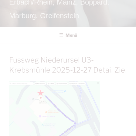
Erbach/Rhein, Mainz, Boppard,
Marburg, Greifenstein
Menü
Fussweg Niederursel U3-
Krebsmühle 2025-12-27 Detail Ziel