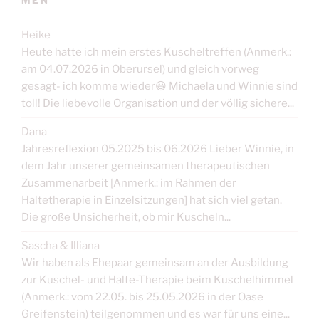
MEN
Heike
Heute hatte ich mein erstes Kuscheltreffen (Anmerk.:
am 04.07.2026 in Oberursel) und gleich vorweg
gesagt- ich komme wieder😃 Michaela und Winnie sind
toll! Die liebevolle Organisation und der völlig sichere...
Dana
Jahresreflexion 05.2025 bis 06.2026 Lieber Winnie, in
dem Jahr unserer gemeinsamen therapeutischen
Zusammenarbeit [Anmerk.: im Rahmen der
Haltetherapie in Einzelsitzungen] hat sich viel getan.
Die große Unsicherheit, ob mir Kuscheln...
Sascha & Illiana
Wir haben als Ehepaar gemeinsam an der Ausbildung
zur Kuschel- und Halte-Therapie beim Kuschelhimmel
(Anmerk.: vom 22.05. bis 25.05.2026 in der Oase
Greifenstein) teilgenommen und es war für uns eine...