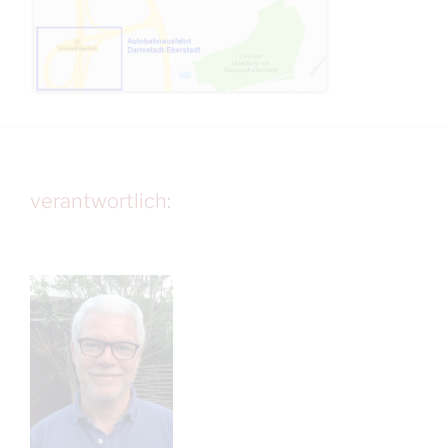
verantwortlich: