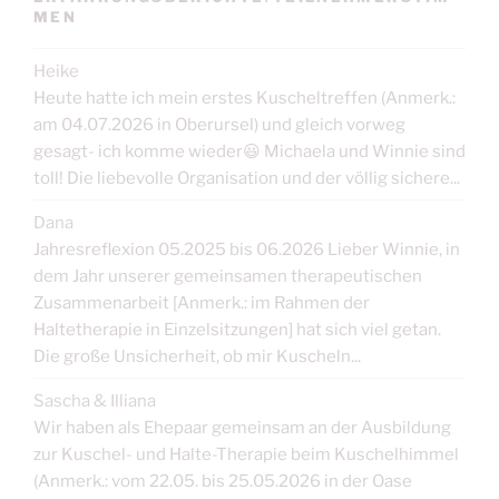
MEN
Heike
Heute hatte ich mein erstes Kuscheltreffen (Anmerk.:
am 04.07.2026 in Oberursel) und gleich vorweg
gesagt- ich komme wieder😃 Michaela und Winnie sind
toll! Die liebevolle Organisation und der völlig sichere...
Dana
Jahresreflexion 05.2025 bis 06.2026 Lieber Winnie, in
dem Jahr unserer gemeinsamen therapeutischen
Zusammenarbeit [Anmerk.: im Rahmen der
Haltetherapie in Einzelsitzungen] hat sich viel getan.
Die große Unsicherheit, ob mir Kuscheln...
Sascha & Illiana
Wir haben als Ehepaar gemeinsam an der Ausbildung
zur Kuschel- und Halte-Therapie beim Kuschelhimmel
(Anmerk.: vom 22.05. bis 25.05.2026 in der Oase