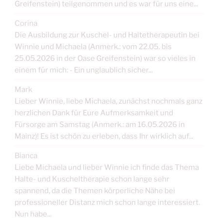
Greifenstein) teilgenommen und es war für uns eine...
Corina
Die Ausbildung zur Kuschel- und Haltetherapeutin bei
Winnie und Michaela (Anmerk.: vom 22.05. bis
25.05.2026 in der Oase Greifenstein) war so vieles in
einem für mich: - Ein unglaublich sicher...
Mark
Lieber Winnie, liebe Michaela, zunächst nochmals ganz
herzlichen Dank für Eure Aufmerksamkeit und
Fürsorge am Samstag (Anmerk.: am 16.05.2026 in
Mainz)! Es ist schön zu erleben, dass Ihr wirklich auf...
Bianca
Liebe Michaela und lieber Winnie ich finde das Thema
Halte- und Kuscheltherapie schon lange sehr
spannend, da die Themen körperliche Nähe bei
professioneller Distanz mich schon lange interessiert.
Nun habe...