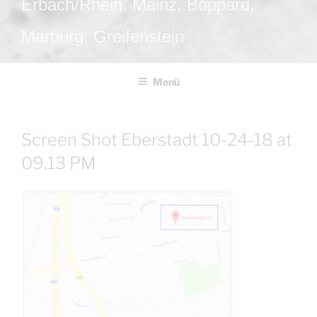
Erbach/Rhein, Mainz, Boppard,
Marburg, Greifenstein
Menü
Screen Shot Eberstadt 10-24-18 at
09.13 PM