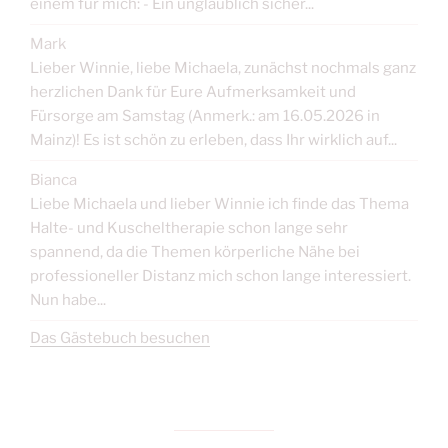
einem für mich: - Ein unglaublich sicher...
Mark
Lieber Winnie, liebe Michaela, zunächst nochmals ganz
herzlichen Dank für Eure Aufmerksamkeit und
Fürsorge am Samstag (Anmerk.: am 16.05.2026 in
Mainz)! Es ist schön zu erleben, dass Ihr wirklich auf...
Bianca
Liebe Michaela und lieber Winnie ich finde das Thema
Halte- und Kuscheltherapie schon lange sehr
spannend, da die Themen körperliche Nähe bei
professioneller Distanz mich schon lange interessiert.
Nun habe...
Das Gästebuch besuchen