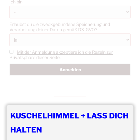
Ich bin
Erlaubst du die zweckgebundene Speicherung und
Verarbeitung deiner Daten gemäß DS-GVO?
Mit der Anmeldung akzeptiere ich die Regeln zur
Privatsphäre dieser Seite.
KUSCHELHIMMEL + LASS DICH
DIE NÄCHSTEN 8 VERANSTALTUNGEN:
HALTEN
15:00
–
20:00
,
8. August 2026
–
Mainz