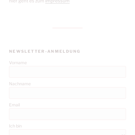
hier geht es zum
Impressum
NEWSLETTER-ANMELDUNG
Vorname
Nachname
Email
Ich bin