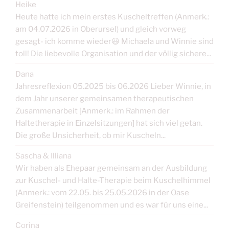
Heike
Heute hatte ich mein erstes Kuscheltreffen (Anmerk.:
am 04.07.2026 in Oberursel) und gleich vorweg
gesagt- ich komme wieder😃 Michaela und Winnie sind
toll! Die liebevolle Organisation und der völlig sichere...
Dana
Jahresreflexion 05.2025 bis 06.2026 Lieber Winnie, in
dem Jahr unserer gemeinsamen therapeutischen
Zusammenarbeit [Anmerk.: im Rahmen der
Haltetherapie in Einzelsitzungen] hat sich viel getan.
Die große Unsicherheit, ob mir Kuscheln...
Sascha & Illiana
Wir haben als Ehepaar gemeinsam an der Ausbildung
zur Kuschel- und Halte-Therapie beim Kuschelhimmel
(Anmerk.: vom 22.05. bis 25.05.2026 in der Oase
Greifenstein) teilgenommen und es war für uns eine...
Corina