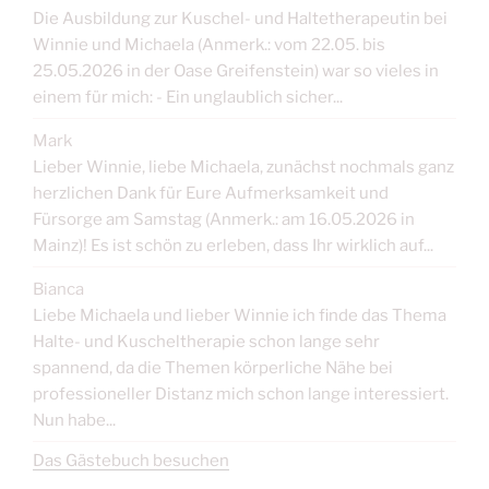
Die Ausbildung zur Kuschel- und Haltetherapeutin bei
Winnie und Michaela (Anmerk.: vom 22.05. bis
25.05.2026 in der Oase Greifenstein) war so vieles in
einem für mich: - Ein unglaublich sicher...
Mark
Lieber Winnie, liebe Michaela, zunächst nochmals ganz
herzlichen Dank für Eure Aufmerksamkeit und
Fürsorge am Samstag (Anmerk.: am 16.05.2026 in
Mainz)! Es ist schön zu erleben, dass Ihr wirklich auf...
Bianca
Liebe Michaela und lieber Winnie ich finde das Thema
Halte- und Kuscheltherapie schon lange sehr
spannend, da die Themen körperliche Nähe bei
professioneller Distanz mich schon lange interessiert.
Nun habe...
Das Gästebuch besuchen