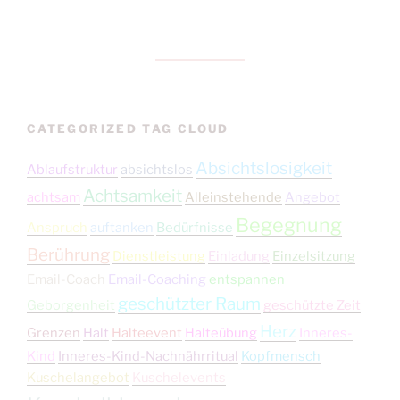
CATEGORIZED TAG CLOUD
Absichtslosigkeit
Ablaufstruktur
absichtslos
Achtsamkeit
achtsam
Alleinstehende
Angebot
Begegnung
Anspruch
auftanken
Bedürfnisse
Berührung
Dienstleistung
Einladung
Einzelsitzung
Email-Coach
Email-Coaching
entspannen
geschützter Raum
Geborgenheit
geschützte Zeit
Herz
Grenzen
Halt
Halteevent
Halteübung
Inneres-
Kind
Inneres-Kind-Nachnährritual
Kopfmensch
Kuschelangebot
Kuschelevents