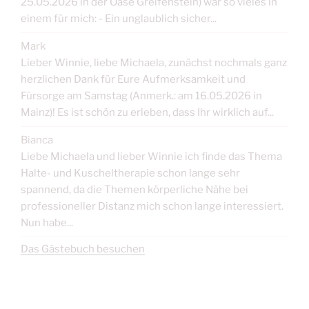
25.05.2026 in der Oase Greifenstein) war so vieles in
einem für mich: - Ein unglaublich sicher...
Mark
Lieber Winnie, liebe Michaela, zunächst nochmals ganz
herzlichen Dank für Eure Aufmerksamkeit und
Fürsorge am Samstag (Anmerk.: am 16.05.2026 in
Mainz)! Es ist schön zu erleben, dass Ihr wirklich auf...
Bianca
Liebe Michaela und lieber Winnie ich finde das Thema
Halte- und Kuscheltherapie schon lange sehr
spannend, da die Themen körperliche Nähe bei
professioneller Distanz mich schon lange interessiert.
Nun habe...
Das Gästebuch besuchen