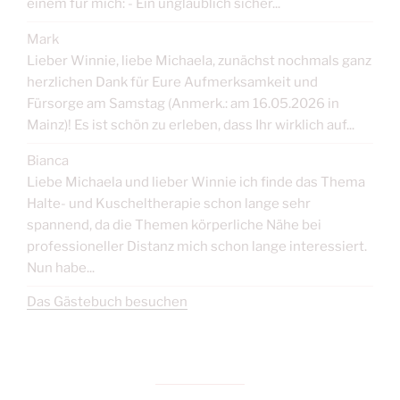
einem für mich: - Ein unglaublich sicher...
Mark
Lieber Winnie, liebe Michaela, zunächst nochmals ganz
herzlichen Dank für Eure Aufmerksamkeit und
Fürsorge am Samstag (Anmerk.: am 16.05.2026 in
Mainz)! Es ist schön zu erleben, dass Ihr wirklich auf...
Bianca
Liebe Michaela und lieber Winnie ich finde das Thema
Halte- und Kuscheltherapie schon lange sehr
spannend, da die Themen körperliche Nähe bei
professioneller Distanz mich schon lange interessiert.
Nun habe...
Das Gästebuch besuchen