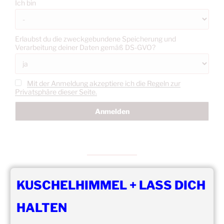
Ich bin
Erlaubst du die zweckgebundene Speicherung und
Verarbeitung deiner Daten gemäß DS-GVO?
Mit der Anmeldung akzeptiere ich die Regeln zur
Privatsphäre dieser Seite.
KUSCHELHIMMEL + LASS DICH
DIE NÄCHSTEN 8 VERANSTALTUNGEN:
HALTEN
15:00
–
20:00
,
8. August 2026
–
Mainz