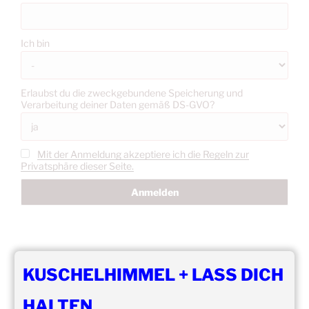
Ich bin
Erlaubst du die zweckgebundene Speicherung und
Verarbeitung deiner Daten gemäß DS-GVO?
Mit der Anmeldung akzeptiere ich die Regeln zur
Privatsphäre dieser Seite.
KUSCHELHIMMEL + LASS DICH
HALTEN
DIE NÄCHSTEN 8 VERANSTALTUNGEN: