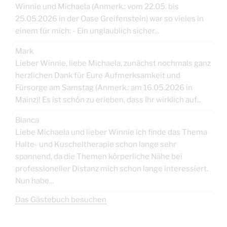
Winnie und Michaela (Anmerk.: vom 22.05. bis
25.05.2026 in der Oase Greifenstein) war so vieles in
einem für mich: - Ein unglaublich sicher...
Mark
Lieber Winnie, liebe Michaela, zunächst nochmals ganz
herzlichen Dank für Eure Aufmerksamkeit und
Fürsorge am Samstag (Anmerk.: am 16.05.2026 in
Mainz)! Es ist schön zu erleben, dass Ihr wirklich auf...
Bianca
Liebe Michaela und lieber Winnie ich finde das Thema
Halte- und Kuscheltherapie schon lange sehr
spannend, da die Themen körperliche Nähe bei
professioneller Distanz mich schon lange interessiert.
Nun habe...
Das Gästebuch besuchen