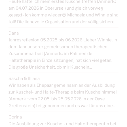
Heute hatte ich mein erstes Kuscheltreffen (Anmerk.:
am 04.07.2026 in Oberursel) und gleich vorweg
gesagt- ich komme wieder😃 Michaela und Winnie sind
toll! Die liebevolle Organisation und der völlig sichere...
Dana
Jahresreflexion 05.2025 bis 06.2026 Lieber Winnie, in
dem Jahr unserer gemeinsamen therapeutischen
Zusammenarbeit [Anmerk.: im Rahmen der
Haltetherapie in Einzelsitzungen] hat sich viel getan.
Die große Unsicherheit, ob mir Kuscheln...
Sascha & Illiana
Wir haben als Ehepaar gemeinsam an der Ausbildung
zur Kuschel- und Halte-Therapie beim Kuschelhimmel
(Anmerk.: vom 22.05. bis 25.05.2026 in der Oase
Greifenstein) teilgenommen und es war für uns eine...
Corina
Die Ausbildung zur Kuschel- und Haltetherapeutin bei