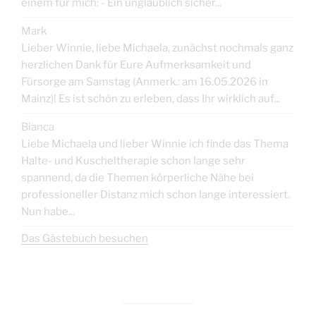
einem für mich: - Ein unglaublich sicher...
Mark
Lieber Winnie, liebe Michaela, zunächst nochmals ganz
herzlichen Dank für Eure Aufmerksamkeit und
Fürsorge am Samstag (Anmerk.: am 16.05.2026 in
Mainz)! Es ist schön zu erleben, dass Ihr wirklich auf...
Bianca
Liebe Michaela und lieber Winnie ich finde das Thema
Halte- und Kuscheltherapie schon lange sehr
spannend, da die Themen körperliche Nähe bei
professioneller Distanz mich schon lange interessiert.
Nun habe...
Das Gästebuch besuchen