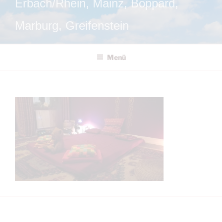
Erbach/Rhein, Mainz, Boppard,
Marburg, Greifenstein
Menü