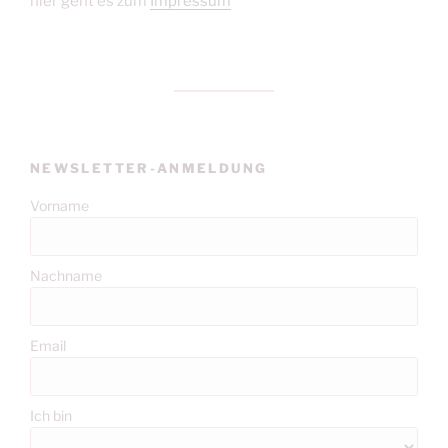
hier geht es zum
Impressum
NEWSLETTER-ANMELDUNG
Vorname
Nachname
Email
Ich bin