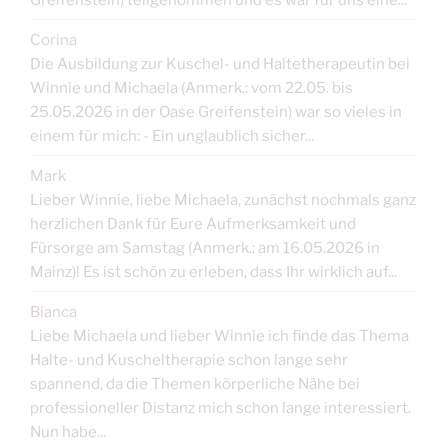
Corina
Die Ausbildung zur Kuschel- und Haltetherapeutin bei
Winnie und Michaela (Anmerk.: vom 22.05. bis
25.05.2026 in der Oase Greifenstein) war so vieles in
einem für mich: - Ein unglaublich sicher...
Mark
Lieber Winnie, liebe Michaela, zunächst nochmals ganz
herzlichen Dank für Eure Aufmerksamkeit und
Fürsorge am Samstag (Anmerk.: am 16.05.2026 in
Mainz)! Es ist schön zu erleben, dass Ihr wirklich auf...
Bianca
Liebe Michaela und lieber Winnie ich finde das Thema
Halte- und Kuscheltherapie schon lange sehr
spannend, da die Themen körperliche Nähe bei
professioneller Distanz mich schon lange interessiert.
Nun habe...