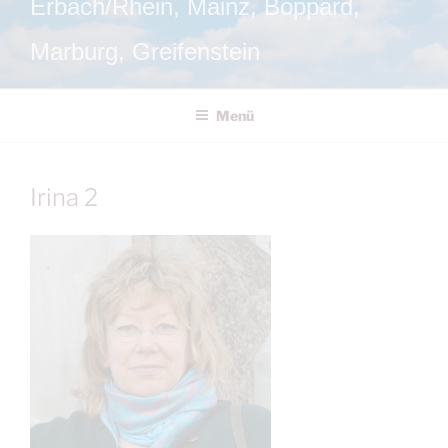
Erbach/Rhein, Mainz, Boppard,
Marburg, Greifenstein
Menü
Irina 2