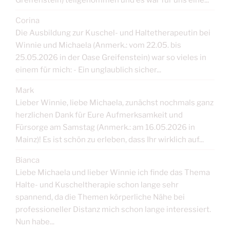
Corina
Die Ausbildung zur Kuschel- und Haltetherapeutin bei
Winnie und Michaela (Anmerk.: vom 22.05. bis
25.05.2026 in der Oase Greifenstein) war so vieles in
einem für mich: - Ein unglaublich sicher...
Mark
Lieber Winnie, liebe Michaela, zunächst nochmals ganz
herzlichen Dank für Eure Aufmerksamkeit und
Fürsorge am Samstag (Anmerk.: am 16.05.2026 in
Mainz)! Es ist schön zu erleben, dass Ihr wirklich auf...
Bianca
Liebe Michaela und lieber Winnie ich finde das Thema
Halte- und Kuscheltherapie schon lange sehr
spannend, da die Themen körperliche Nähe bei
professioneller Distanz mich schon lange interessiert.
Nun habe...