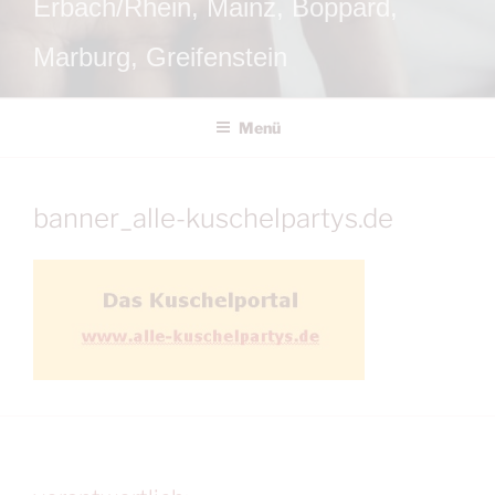
Erbach/Rhein, Mainz, Boppard,
Marburg, Greifenstein
Menü
banner_alle-kuschelpartys.de