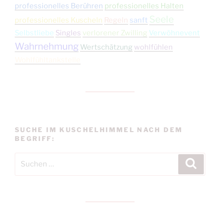
professionelles Berühren
professionelles Halten
Seele
professionelles Kuscheln
Regeln
sanft
Selbstliebe
Singles
verlorener Zwilling
Verwöhnevent
Wahrnehmung
Wertschätzung
wohlfühlen
Wohlfühltankstelle
SUCHE IM KUSCHELHIMMEL NACH DEM
BEGRIFF:
Suchen
Suche
nach: