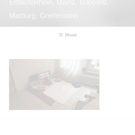
Erbach/Rhein, Mainz, Boppard,
Marburg, Greifenstein
Menü