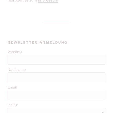
hier geht es zum
Impressum
NEWSLETTER-ANMELDUNG
Vorname
Nachname
Email
Ich bin