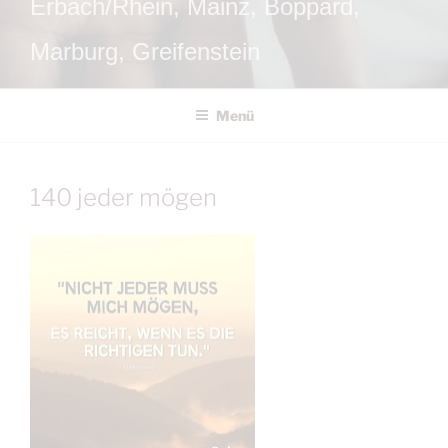
Erbach/Rhein, Mainz, Boppard,
Marburg, Greifenstein
Menü
140 jeder mögen