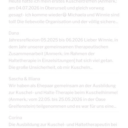
Heute hatte ich mein erstes Kuscheltreffen (Anmerk.:
am 04.07.2026 in Oberursel) und gleich vorweg
gesagt- ich komme wieder😃 Michaela und Winnie sind
toll! Die liebevolle Organisation und der völlig sichere...
Dana
Jahresreflexion 05.2025 bis 06.2026 Lieber Winnie, in
dem Jahr unserer gemeinsamen therapeutischen
Zusammenarbeit [Anmerk.: im Rahmen der
Haltetherapie in Einzelsitzungen] hat sich viel getan.
Die große Unsicherheit, ob mir Kuscheln...
Sascha & Illiana
Wir haben als Ehepaar gemeinsam an der Ausbildung
zur Kuschel- und Halte-Therapie beim Kuschelhimmel
(Anmerk.: vom 22.05. bis 25.05.2026 in der Oase
Greifenstein) teilgenommen und es war für uns eine...
Corina
Die Ausbildung zur Kuschel- und Haltetherapeutin bei