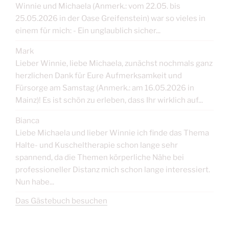
Winnie und Michaela (Anmerk.: vom 22.05. bis
25.05.2026 in der Oase Greifenstein) war so vieles in
einem für mich: - Ein unglaublich sicher...
Mark
Lieber Winnie, liebe Michaela, zunächst nochmals ganz
herzlichen Dank für Eure Aufmerksamkeit und
Fürsorge am Samstag (Anmerk.: am 16.05.2026 in
Mainz)! Es ist schön zu erleben, dass Ihr wirklich auf...
Bianca
Liebe Michaela und lieber Winnie ich finde das Thema
Halte- und Kuscheltherapie schon lange sehr
spannend, da die Themen körperliche Nähe bei
professioneller Distanz mich schon lange interessiert.
Nun habe...
Das Gästebuch besuchen