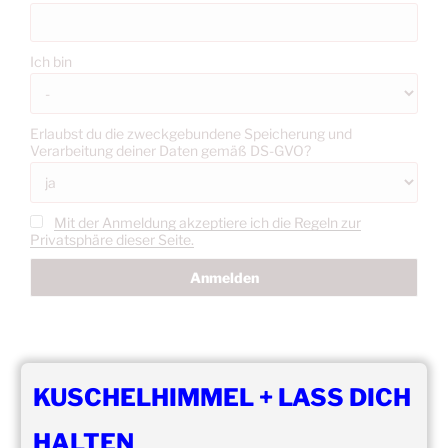
Ich bin
Erlaubst du die zweckgebundene Speicherung und
Verarbeitung deiner Daten gemäß DS-GVO?
Mit der Anmeldung akzeptiere ich die Regeln zur
Privatsphäre dieser Seite.
KUSCHELHIMMEL + LASS DICH
HALTEN
DIE NÄCHSTEN 8 VERANSTALTUNGEN: