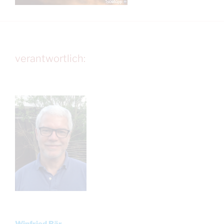
verantwortlich:
Winfried Bär