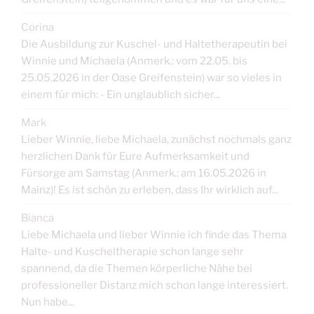
Corina
Die Ausbildung zur Kuschel- und Haltetherapeutin bei
Winnie und Michaela (Anmerk.: vom 22.05. bis
25.05.2026 in der Oase Greifenstein) war so vieles in
einem für mich: - Ein unglaublich sicher...
Mark
Lieber Winnie, liebe Michaela, zunächst nochmals ganz
herzlichen Dank für Eure Aufmerksamkeit und
Fürsorge am Samstag (Anmerk.: am 16.05.2026 in
Mainz)! Es ist schön zu erleben, dass Ihr wirklich auf...
Bianca
Liebe Michaela und lieber Winnie ich finde das Thema
Halte- und Kuscheltherapie schon lange sehr
spannend, da die Themen körperliche Nähe bei
professioneller Distanz mich schon lange interessiert.
Nun habe...