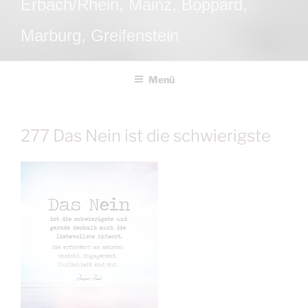
Erbach/Rhein, Mainz, Boppard,
Marburg, Greifenstein
Menü
277 Das Nein ist die schwierigste