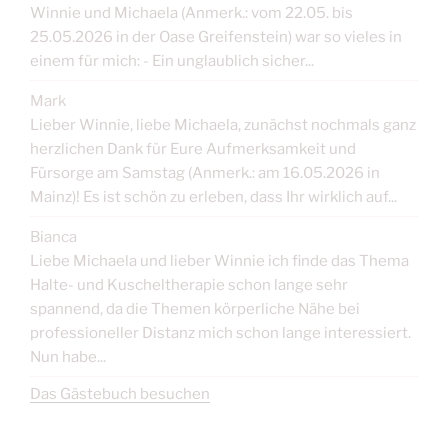
Winnie und Michaela (Anmerk.: vom 22.05. bis
25.05.2026 in der Oase Greifenstein) war so vieles in
einem für mich: - Ein unglaublich sicher...
Mark
Lieber Winnie, liebe Michaela, zunächst nochmals ganz
herzlichen Dank für Eure Aufmerksamkeit und
Fürsorge am Samstag (Anmerk.: am 16.05.2026 in
Mainz)! Es ist schön zu erleben, dass Ihr wirklich auf...
Bianca
Liebe Michaela und lieber Winnie ich finde das Thema
Halte- und Kuscheltherapie schon lange sehr
spannend, da die Themen körperliche Nähe bei
professioneller Distanz mich schon lange interessiert.
Nun habe...
Das Gästebuch besuchen