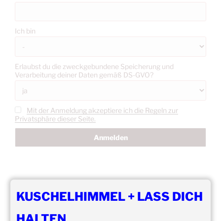
Ich bin
Erlaubst du die zweckgebundene Speicherung und
Verarbeitung deiner Daten gemäß DS-GVO?
Mit der Anmeldung akzeptiere ich die Regeln zur
Privatsphäre dieser Seite.
KUSCHELHIMMEL + LASS DICH
HALTEN
DIE NÄCHSTEN 8 VERANSTALTUNGEN: