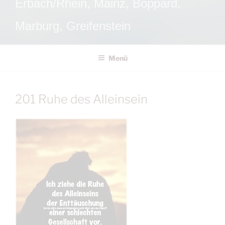
Erbach/Rhein, Mainz, Boppard,
Marburg, Greifenstein
Menü
201 Ruhe des Alleinsein