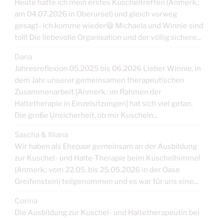
Heute hatte ich mein erstes Kuscheltreffen (Anmerk.:
am 04.07.2026 in Oberursel) und gleich vorweg
gesagt- ich komme wieder😃 Michaela und Winnie sind
toll! Die liebevolle Organisation und der völlig sichere...
Dana
Jahresreflexion 05.2025 bis 06.2026 Lieber Winnie, in
dem Jahr unserer gemeinsamen therapeutischen
Zusammenarbeit [Anmerk.: im Rahmen der
Haltetherapie in Einzelsitzungen] hat sich viel getan.
Die große Unsicherheit, ob mir Kuscheln...
Sascha & Illiana
Wir haben als Ehepaar gemeinsam an der Ausbildung
zur Kuschel- und Halte-Therapie beim Kuschelhimmel
(Anmerk.: vom 22.05. bis 25.05.2026 in der Oase
Greifenstein) teilgenommen und es war für uns eine...
Corina
Die Ausbildung zur Kuschel- und Haltetherapeutin bei