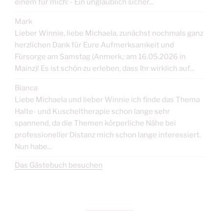
einem für mich: - Ein unglaublich sicher...
Mark
Lieber Winnie, liebe Michaela, zunächst nochmals ganz
herzlichen Dank für Eure Aufmerksamkeit und
Fürsorge am Samstag (Anmerk.: am 16.05.2026 in
Mainz)! Es ist schön zu erleben, dass Ihr wirklich auf...
Bianca
Liebe Michaela und lieber Winnie ich finde das Thema
Halte- und Kuscheltherapie schon lange sehr
spannend, da die Themen körperliche Nähe bei
professioneller Distanz mich schon lange interessiert.
Nun habe...
Das Gästebuch besuchen